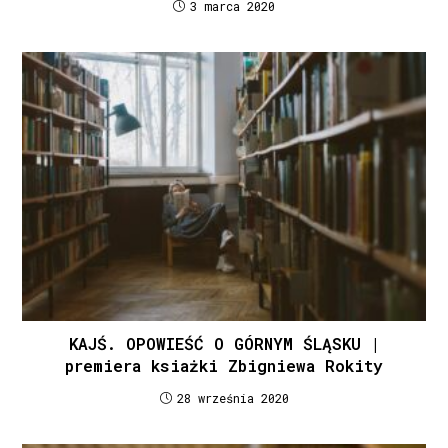
3 marca 2020
KAJŚ. OPOWIEŚĆ O GÓRNYM ŚLĄSKU |
premiera ksiażki Zbigniewa Rokity
28 września 2020