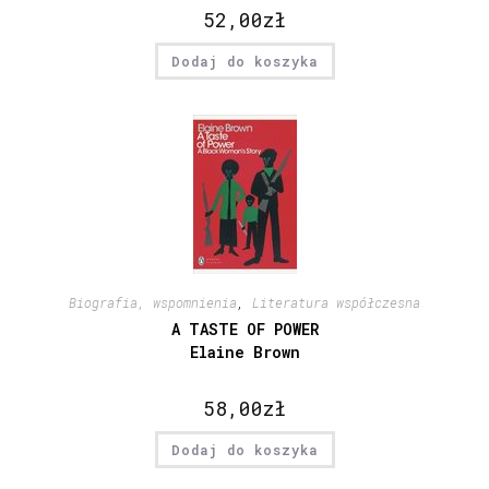
52,00
zł
Dodaj do koszyka
Biografia, wspomnienia
,
Literatura współczesna
A TASTE OF POWER
Elaine Brown
58,00
zł
Dodaj do koszyka