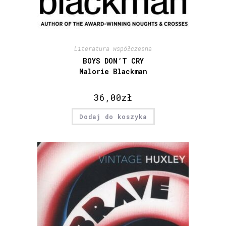
Literatura współczesna
BOYS DON’T CRY
Malorie Blackman
36,00
zł
Dodaj do koszyka