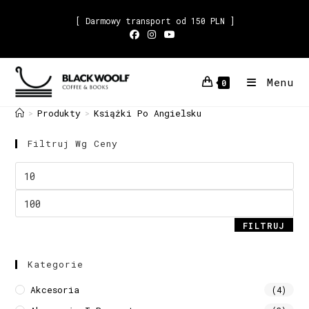
[ Darmowy transport od 150 PLN ]
Menu
0
Produkty
Książki Po Angielsku
>
>
Filtruj Wg Ceny
FILTRUJ
Kategorie
Akcesoria
(4)