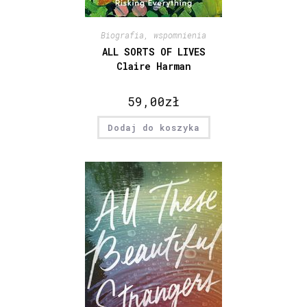
Biografia, wspomnienia
ALL SORTS OF LIVES
Claire Harman
59,00
zł
Dodaj do koszyka