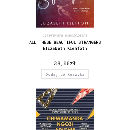
Literatura współczesna
ALL THESE BEAUTIFUL STRANGERS
Elizabeth Klehfoth
38,00
zł
Dodaj do koszyka