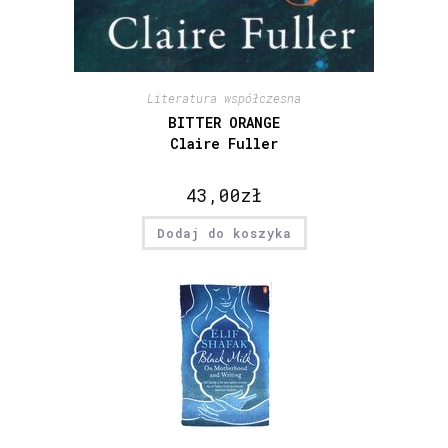
Literatura współczesna
BITTER ORANGE
Claire Fuller
43,00
zł
Dodaj do koszyka