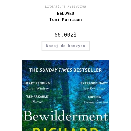
Literatura klasyczna
BELOVED
Toni Morrison
56,00
zł
Dodaj do koszyka