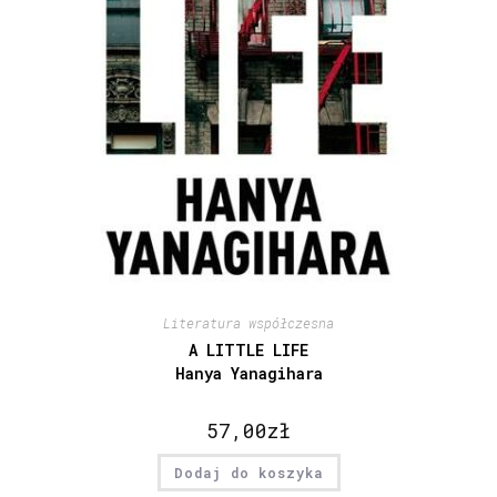
Literatura współczesna
A LITTLE LIFE
Hanya Yanagihara
57,00
zł
Dodaj do koszyka