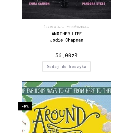
Literatura współczesna
ANOTHER LIFE
Jodie Chapman
56,00
zł
Dodaj do koszyka
-9%