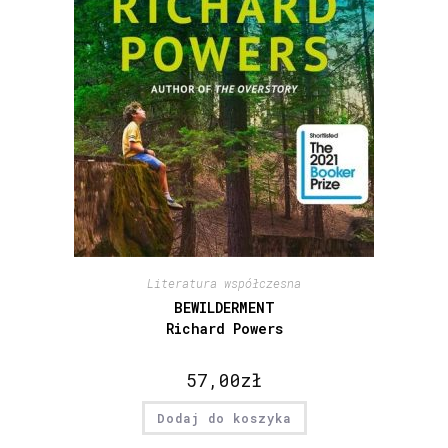
Literatura współczesna
BEWILDERMENT
Richard Powers
57,00
zł
Dodaj do koszyka