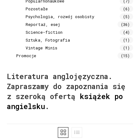
Popularnonaukowe
(7)
Pozostałe
(6)
Psychologia, rozwój osobisty
(5)
Reportaż, esej
(36)
Science-fiction
(4)
Sztuka, Fotografia
(1)
Vintage Minis
(1)
Promocje
(15)
Literatura anglojęzyczna.
Zapraszamy do zapoznania się
z szeroką ofertą
książek po
angielsku
.