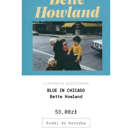
Literatura współczesna
BLUE IN CHICAGO
Bette Howland
53,00
zł
Dodaj do koszyka