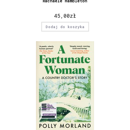
Rachaele Hambleton
45,00
zł
Dodaj do koszyka