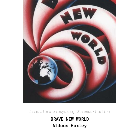
Literatura klasyczna
,
Science-fiction
BRAVE NEW WORLD
Aldous Huxley