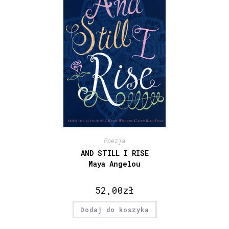
Poezja
AND STILL I RISE
Maya Angelou
52,00
zł
Dodaj do koszyka