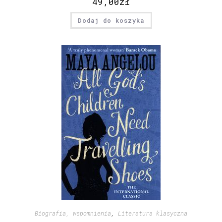
49,00
zł
Dodaj do koszyka
Biografia, wspomnienia
,
Literatura klasyczna