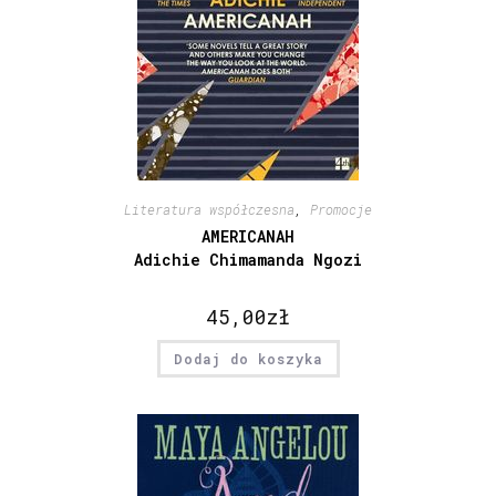
Literatura współczesna
,
Promocje
AMERICANAH
Adichie Chimamanda Ngozi
45,00
zł
Dodaj do koszyka