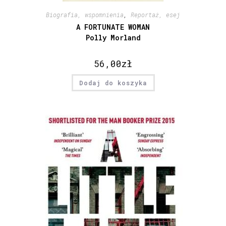
Biografia, wspomnienia
,
Reportaż, esej
A FORTUNATE WOMAN
Polly Morland
56,00
zł
Dodaj do koszyka