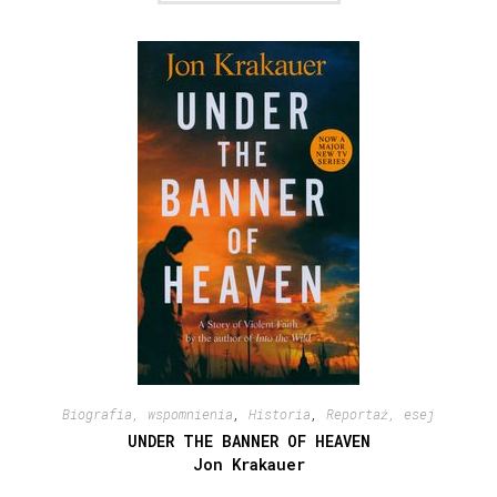
Biografia, wspomnienia
,
Historia
,
Reportaż, esej
UNDER THE BANNER OF HEAVEN
Jon Krakauer