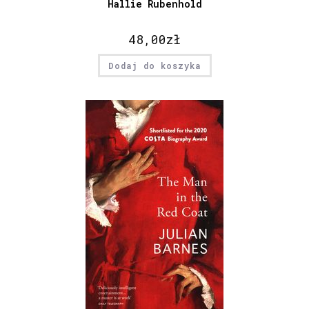
Hallie Rubenhold
48,00
zł
Dodaj do koszyka