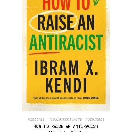
Historia
,
Popularnonaukowe
,
Pozostałe
HOW TO RAISE AN ANTIRACIST