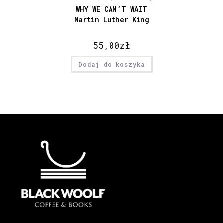
WHY WE CAN’T WAIT
Martin Luther King
55,00
zł
Dodaj do koszyka