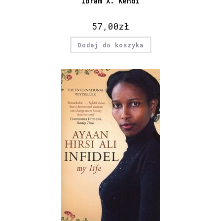
Ibram X. Kendi
57,00
zł
Dodaj do koszyka