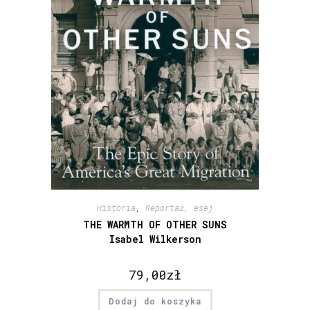
Historia
,
Reportaż, esej
THE WARMTH OF OTHER SUNS
Isabel Wilkerson
79,00
zł
Dodaj do koszyka