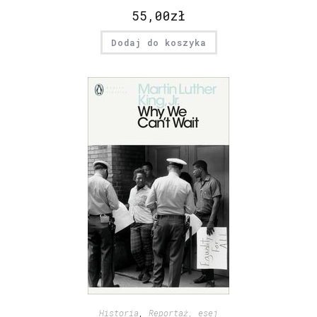
55,00
zł
Dodaj do koszyka
Historia
,
Reportaż, esej