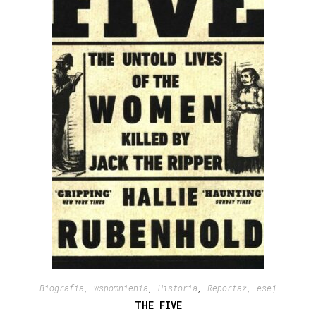
Biografia, wspomnienia
,
Historia
,
Reportaż, esej
THE FIVE