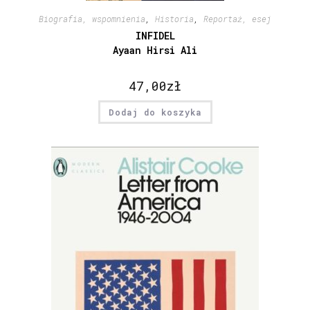
Biografia, wspomnienia
,
Historia
,
Reportaż, esej
INFIDEL
Ayaan Hirsi Ali
47,00
zł
Dodaj do koszyka