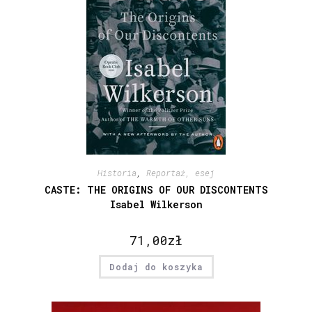
Historia
,
Reportaż, esej
CASTE: THE ORIGINS OF OUR DISCONTENTS
Isabel Wilkerson
71,00
zł
Dodaj do koszyka