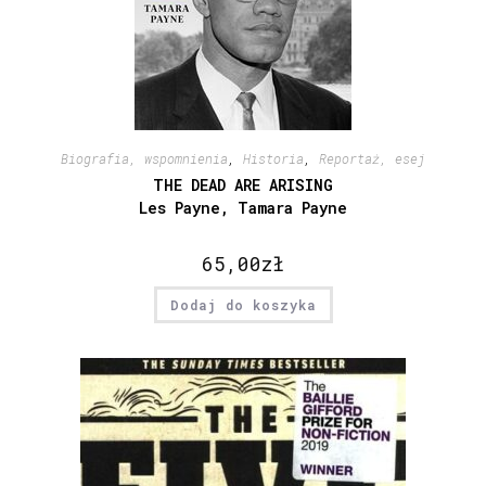
Biografia, wspomnienia
,
Historia
,
Reportaż, esej
THE DEAD ARE ARISING
Les Payne, Tamara Payne
65,00
zł
Dodaj do koszyka