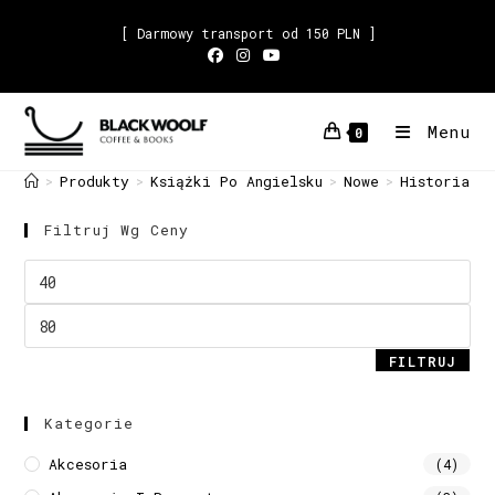
[ Darmowy transport od 150 PLN ]
Menu
0
Produkty
Książki Po Angielsku
Nowe
Historia
>
>
>
>
Filtruj Wg Ceny
FILTRUJ
Kategorie
Akcesoria
(4)