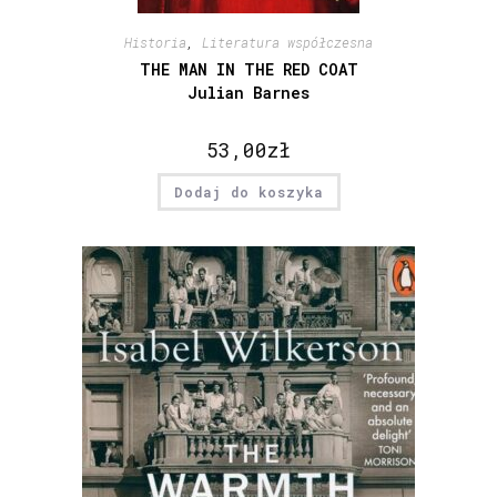
Historia
,
Literatura współczesna
THE MAN IN THE RED COAT
Julian Barnes
53,00
zł
Dodaj do koszyka