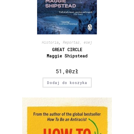
Historia
,
Reportaż, esej
GREAT CIRCLE
Maggie Shipstead
51,00
zł
Dodaj do koszyka