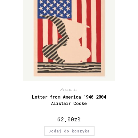
Historia
Letter from America 1946-2004
Alistair Cooke
62,00
zł
Dodaj do koszyka