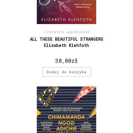
Literatura współczesna
ALL THESE BEAUTIFUL STRANGERS
Elizabeth Klehfoth
38,00
zł
Dodaj do koszyka