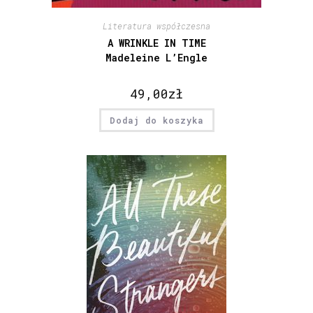
Literatura współczesna
A WRINKLE IN TIME
Madeleine L’Engle
49,00
zł
Dodaj do koszyka