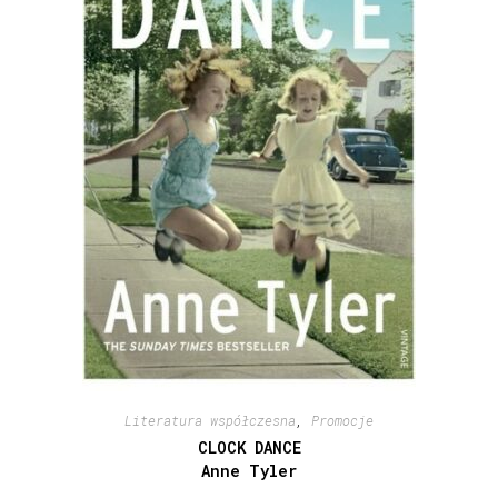
Literatura współczesna
,
Promocje
CLOCK DANCE
Anne Tyler