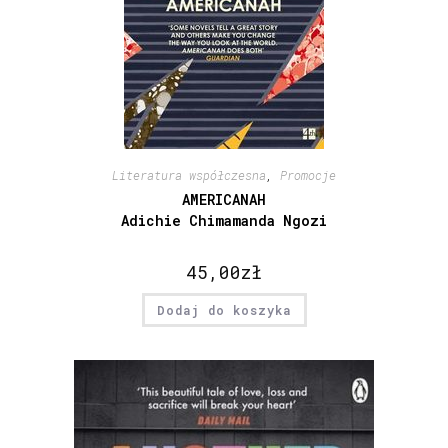
Literatura współczesna
,
Promocje
AMERICANAH
Adichie Chimamanda Ngozi
45,00
zł
Dodaj do koszyka