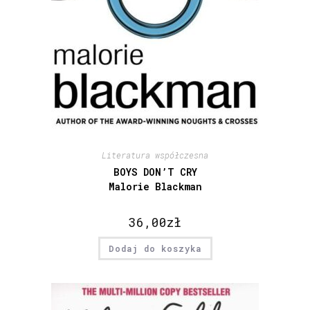
Literatura współczesna
BOYS DON’T CRY
Malorie Blackman
36,00
zł
Dodaj do koszyka