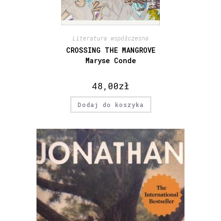
Literatura współczesna
CROSSING THE MANGROVE
Maryse Conde
48,00
zł
Dodaj do koszyka