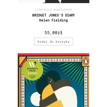
Literatura współczesna
BRIDGET JONES’S DIARY
Helen Fielding
55,00
zł
Dodaj do koszyka