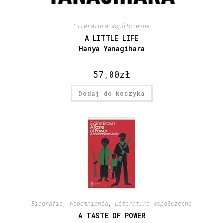
Literatura współczesna
A LITTLE LIFE
Hanya Yanagihara
57,00
zł
Dodaj do koszyka
Biografia, wspomnienia
,
Literatura współczesna
A TASTE OF POWER