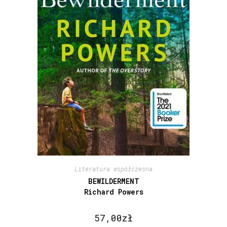
Literatura współczesna
BEWILDERMENT
Richard Powers
57,00
zł