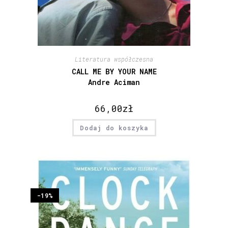
Literatura współczesna
CALL ME BY YOUR NAME
Andre Aciman
66,00
zł
Dodaj do koszyka
-19%