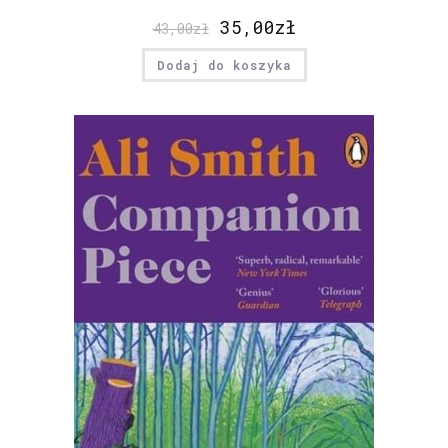
35,00
zł
43,00
zł
Dodaj do koszyka