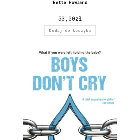
Bette Howland
53,00
zł
Dodaj do koszyka