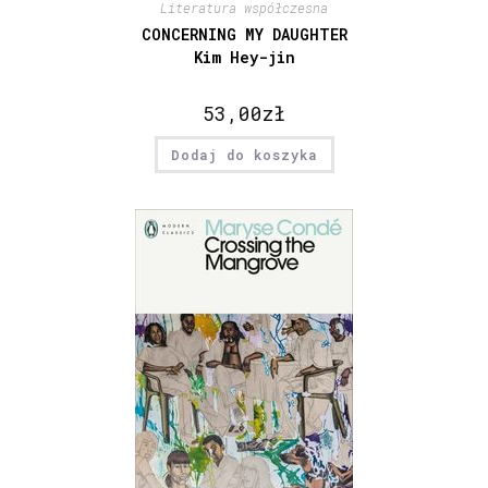
Literatura współczesna
CONCERNING MY DAUGHTER
Kim Hey-jin
53,00
zł
Dodaj do koszyka