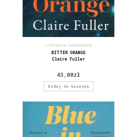
Literatura współczesna
BITTER ORANGE
Claire Fuller
43,00
zł
Dodaj do koszyka