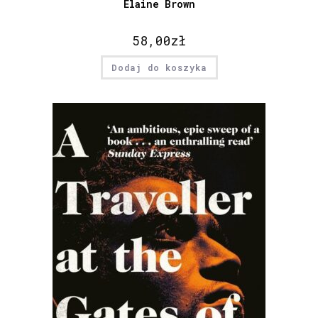
Elaine Brown
58,00
zł
Dodaj do koszyka