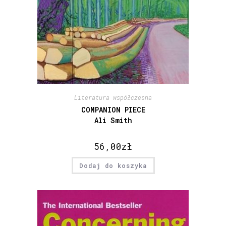
Literatura współczesna
COMPANION PIECE
Ali Smith
56,00
zł
Dodaj do koszyka