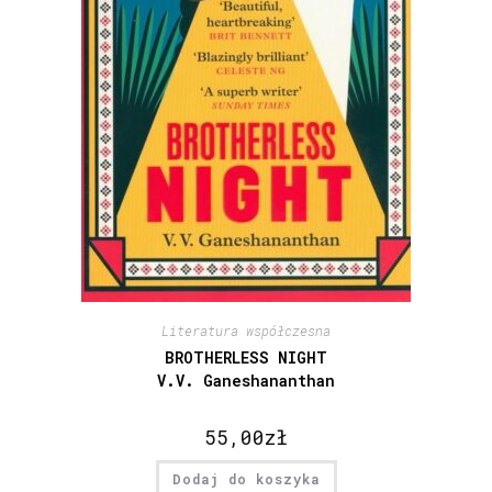
Literatura współczesna
BROTHERLESS NIGHT
V.V. Ganeshananthan
55,00
zł
Dodaj do koszyka