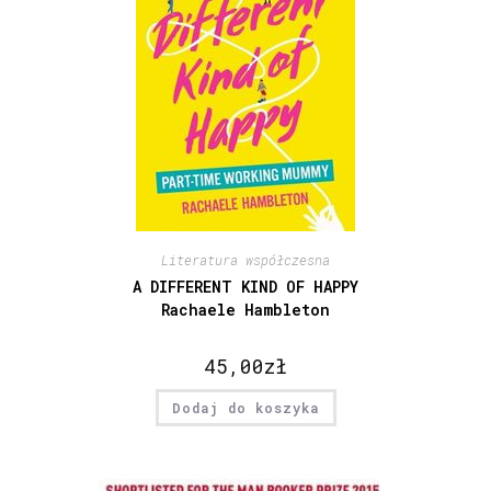
Literatura współczesna
A DIFFERENT KIND OF HAPPY
Rachaele Hambleton
45,00
zł
Dodaj do koszyka