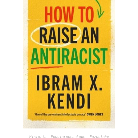
Historia
,
Popularnonaukowe
,
Pozostałe