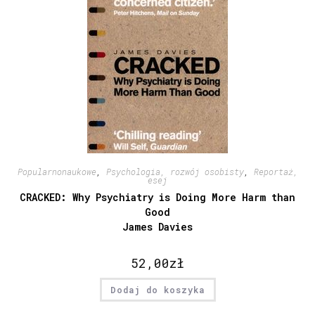
Popularnonaukowe
,
Psychologia, rozwój osobisty
,
Reportaż,
esej
CRACKED: Why Psychiatry is Doing More Harm than
Good
James Davies
52,00
zł
Dodaj do koszyka