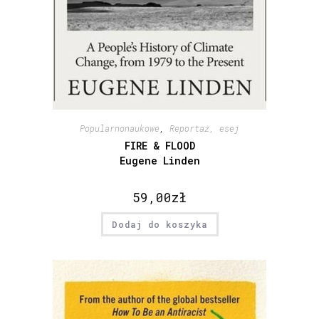
Popularnonaukowe
,
Reportaż, esej
FIRE & FLOOD
Eugene Linden
59,00
zł
Dodaj do koszyka