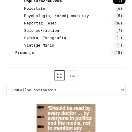
Popularnonaukowe
(7)
Pozostałe
(6)
Psychologia, rozwój osobisty
(5)
Reportaż, esej
(36)
Science-fiction
(4)
Sztuka, Fotografia
(1)
Vintage Minis
(1)
Promocje
(15)