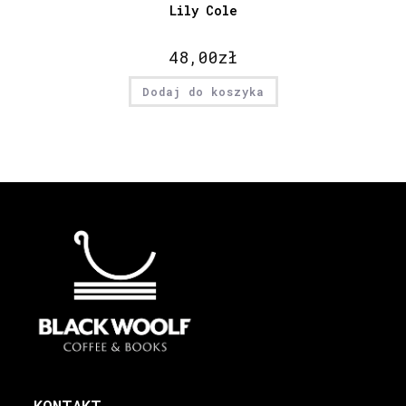
Lily Cole
48,00
zł
Dodaj do koszyka
KONTAKT