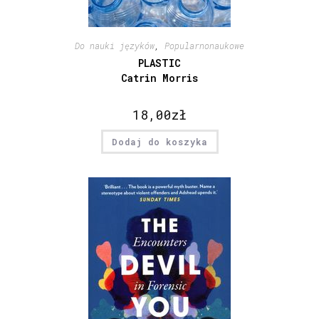
Do nauki języków
,
Popularnonaukowe
PLASTIC
Catrin Morris
18,00
zł
Dodaj do koszyka