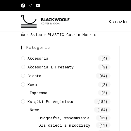
Książki
Sklep
PLASTIC Catrin Morris
>
>
Kategorie
Akcesoria
(4)
Akcesoria I Prezenty
(3)
Ciasta
(64)
Kawa
(2)
Espresso
(2)
Książki Po Angielsku
(184)
Nowe
(184)
Biografia, wspomnienia
(32)
Dla dzieci i młodzieży
(11)