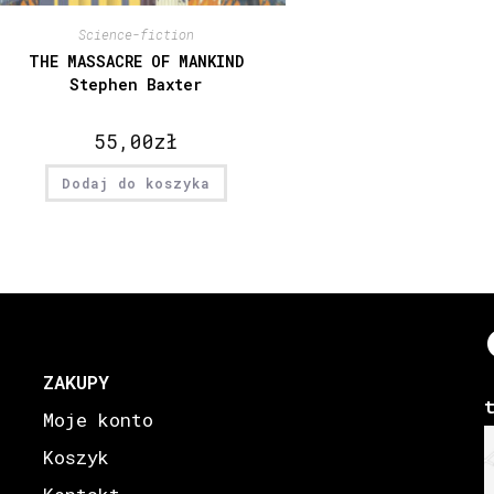
Science-fiction
THE MASSACRE OF MANKIND
Stephen Baxter
55,00
zł
Dodaj do koszyka
ZAKUPY
Moje konto
Koszyk