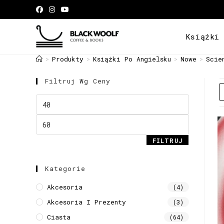
Książki
Produkty
Książki Po Angielsku
Nowe
Scie
>
>
>
>
Filtruj Wg Ceny
FILTRUJ
Kategorie
Akcesoria
(4)
Akcesoria I Prezenty
(3)
Ciasta
(64)