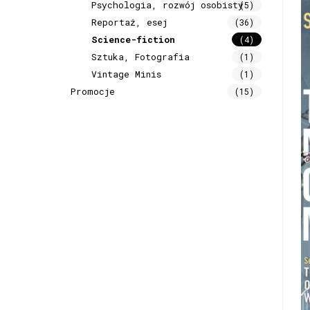
Psychologia, rozwój osobisty
(5)
Reportaż, esej
(36)
Science-fiction
(4)
Sztuka, Fotografia
(1)
Vintage Minis
(1)
Promocje
(15)