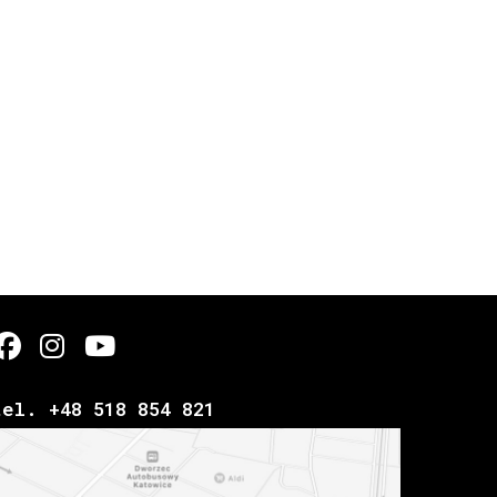
tel. +48 518 854 821