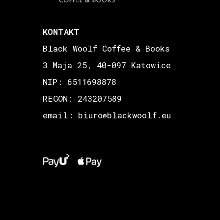
KONTAKT
Black Woolf Coffee & Books
3 Maja 25, 40-097 Katowice
NIP: 6511698878
REGON: 243207589
email: biuro
blackwoolf.eu
@