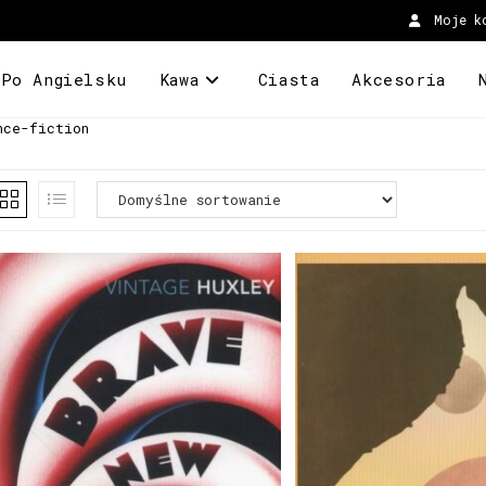
Moje k
 Po Angielsku
Kawa
Ciasta
Akcesoria
nce-fiction