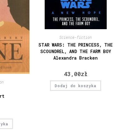
Science-fiction
STAR WARS: THE PRINCESS, THE
SCOUNDREL, AND THE FARM BOY
Alexandra Bracken
43,00
zł
on
Dodaj do koszyka
rt
zyka