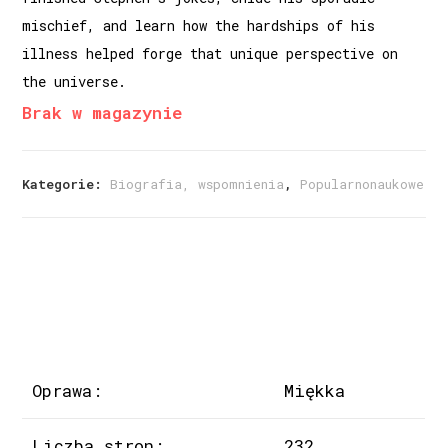
mischief, and learn how the hardships of his
illness helped forge that unique perspective on
the universe.
Brak w magazynie
Kategorie:
Biografia, wspomnienia
,
Popularnonaukowe
Oprawa:
Miękka
Liczba stron:
232