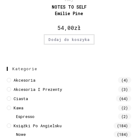
NOTES TO SELF
Emilie Pine
54,00
zł
Dodaj do koszyka
Kategorie
Akcesoria
(4)
Akcesoria I Prezenty
(3)
Ciasta
(64)
Kawa
(2)
Espresso
(2)
Książki Po Angielsku
(184)
Nowe
(184)