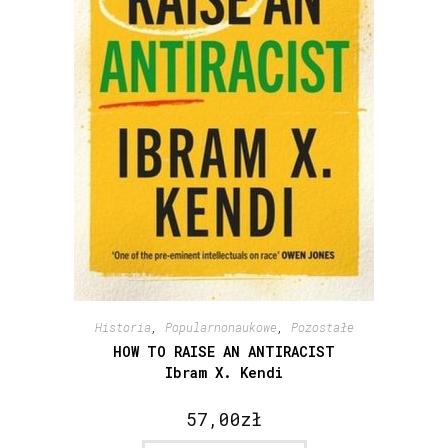
Historia
,
Popularnonaukowe
,
Pozostałe
HOW TO RAISE AN ANTIRACIST
Ibram X. Kendi
57,00
zł