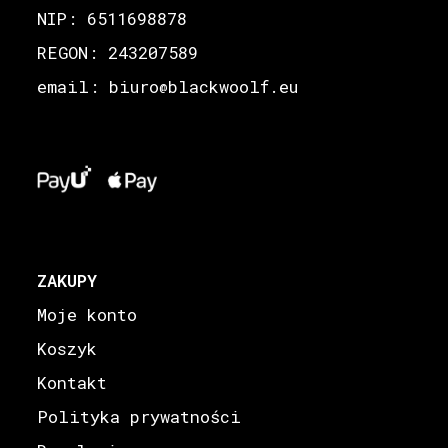
NIP: 6511698878
REGON: 243207589
email: biuro
blackwoolf.eu
@
ZAKUPY
Moje konto
Koszyk
Kontakt
Polityka prywatności