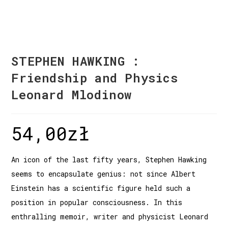
STEPHEN HAWKING :
Friendship and Physics
Leonard Mlodinow
54,00
zł
An icon of the last fifty years, Stephen Hawking
seems to encapsulate genius: not since Albert
Einstein has a scientific figure held such a
position in popular consciousness. In this
enthralling memoir, writer and physicist Leonard