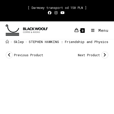
[ Darmowy transport od 150 PLN ]
Menu
0
Sklep
STEPHEN HAWKING : Friendship and Physics L
>
>
Previous Product
Next Product