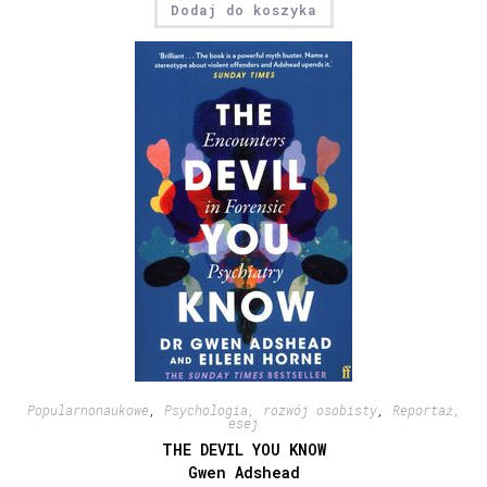
Dodaj do koszyka
Popularnonaukowe
,
Psychologia, rozwój osobisty
,
Reportaż,
esej
THE DEVIL YOU KNOW
Gwen Adshead