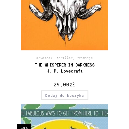
Kryminał, thriller
,
Promocje
THE WHISPERER IN DARKNESS
H. P. Lovecraft
29,00
zł
Dodaj do koszyka
-9%