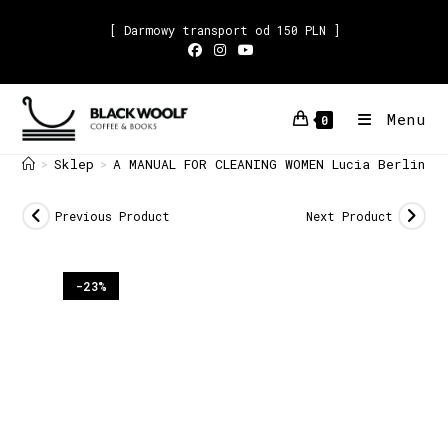
[ Darmowy transport od 150 PLN ]
Menu
0
Sklep
A MANUAL FOR CLEANING WOMEN Lucia Berlin
>
>
Previous Product
Next Product
-23%