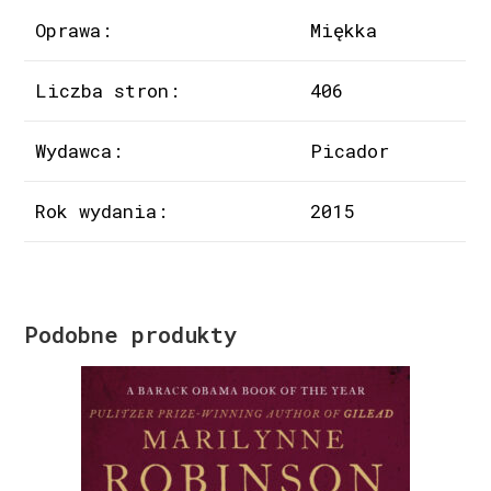
Oprawa:
Miękka
Liczba stron:
406
Wydawca:
Picador
Rok wydania:
2015
Podobne produkty