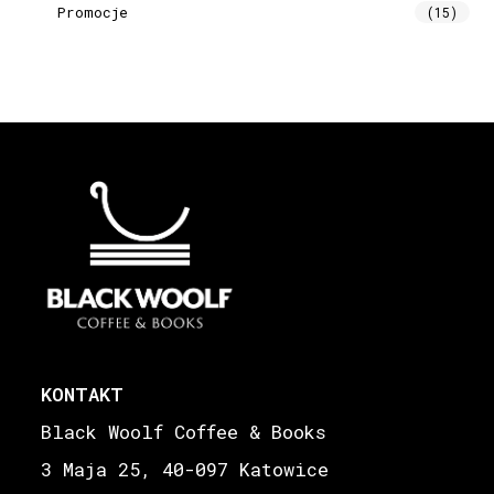
Promocje
(15)
KONTAKT
Black Woolf Coffee & Books
3 Maja 25, 40-097 Katowice