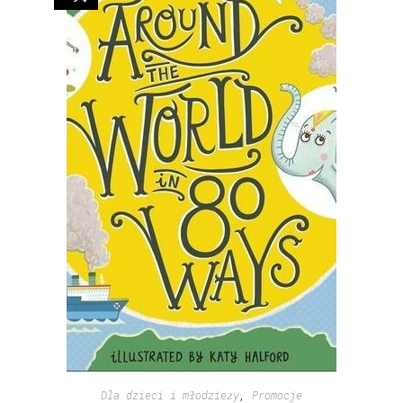
Dla dzieci i młodzieży
,
Promocje