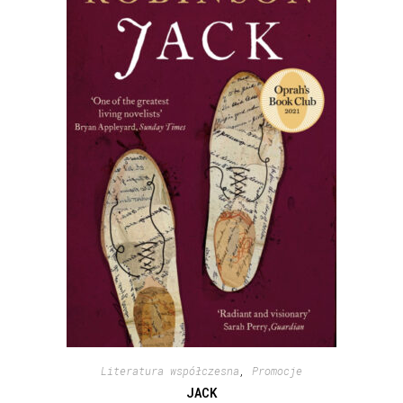
Literatura współczesna
,
Promocje
JACK