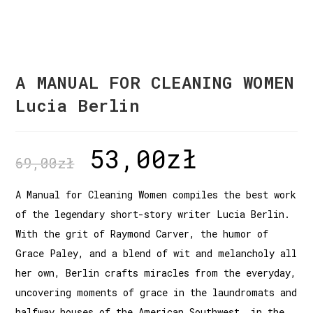
A MANUAL FOR CLEANING WOMEN
Lucia Berlin
53,00
zł
69,00
zł
A Manual for Cleaning Women compiles the best work
of the legendary short-story writer Lucia Berlin.
With the grit of Raymond Carver, the humor of
Grace Paley, and a blend of wit and melancholy all
her own, Berlin crafts miracles from the everyday,
uncovering moments of grace in the laundromats and
halfway houses of the American Southwest, in the