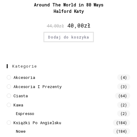
Around The World in 80 Ways
Halford Katy
40,00
zł
44,00
zł
Dodaj do koszyka
Kategorie
Akcesoria
(4)
Akcesoria I Prezenty
(3)
Ciasta
(64)
Kawa
(2)
Espresso
(2)
Książki Po Angielsku
(184)
Nowe
(184)