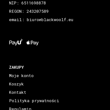
NIP: 6511698878
REGON: 243207589
email: biuro
blackwoolf.eu
@
ZAKUPY
Moje konto
Koszyk
Kontakt
Polityka prywatności
Regulamin