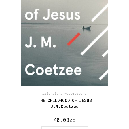
Literatura współczesna
THE CHILDHOOD OF JESUS
J.M.Coetzee
40,00
zł