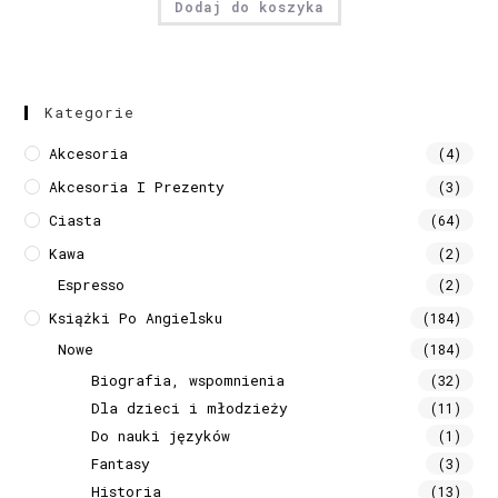
Dodaj do koszyka
Kategorie
Akcesoria
(4)
Akcesoria I Prezenty
(3)
Ciasta
(64)
Kawa
(2)
Espresso
(2)
Książki Po Angielsku
(184)
Nowe
(184)
Biografia, wspomnienia
(32)
Dla dzieci i młodzieży
(11)
Do nauki języków
(1)
Fantasy
(3)
Historia
(13)