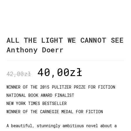
ALL THE LIGHT WE CANNOT SEE
Anthony Doerr
40,00
zł
42,00
zł
WINNER OF THE 2015 PULITZER PRIZE FOR FICTION
NATIONAL BOOK AWARD FINALIST
NEW YORK TIMES BESTSELLER
WINNER OF THE CARNEGIE MEDAL FOR FICTION
A beautiful, stunningly ambitious novel about a