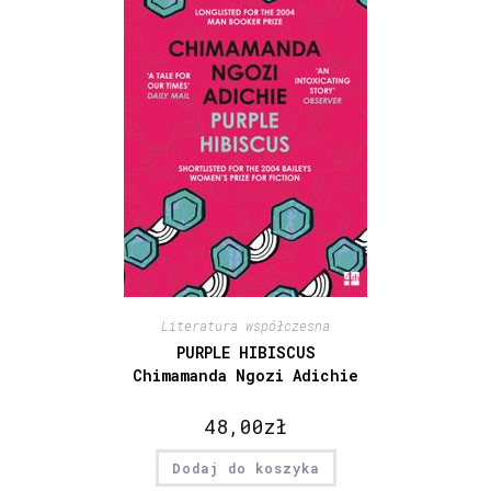
Literatura współczesna
PURPLE HIBISCUS
Chimamanda Ngozi Adichie
48,00
zł
Dodaj do koszyka