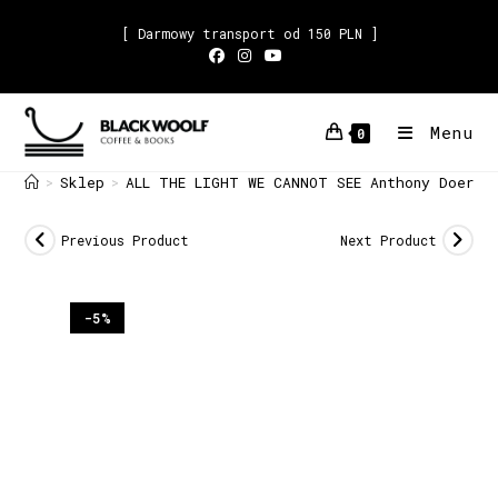
[ Darmowy transport od 150 PLN ]
Menu
0
Sklep
ALL THE LIGHT WE CANNOT SEE Anthony Doerr
>
>
Previous Product
Next Product
-5%