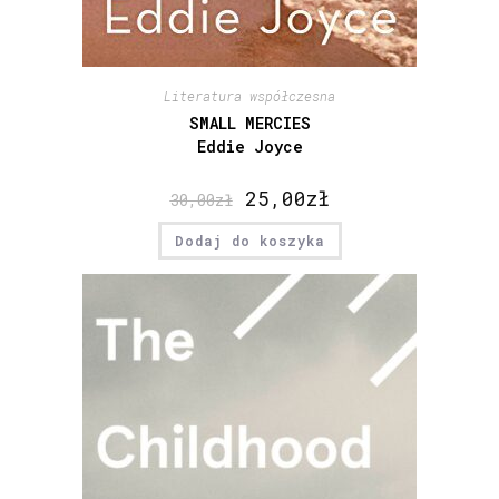
Literatura współczesna
SMALL MERCIES
Eddie Joyce
25,00
zł
30,00
zł
Dodaj do koszyka