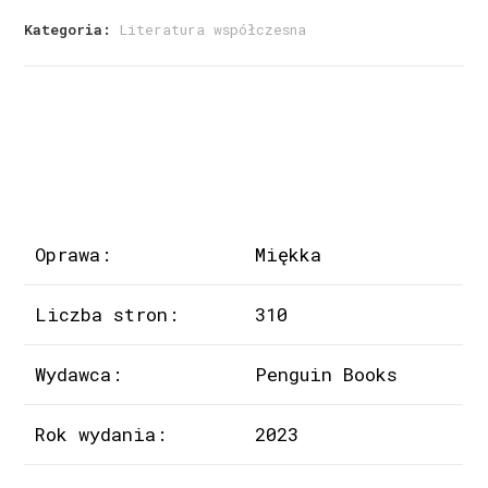
Kategoria:
Literatura współczesna
Oprawa:
Miękka
Liczba stron:
310
Wydawca:
Penguin Books
Rok wydania:
2023