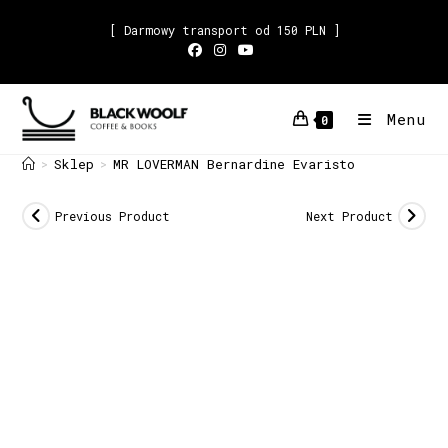
[ Darmowy transport od 150 PLN ]
Menu
0
Sklep
MR LOVERMAN Bernardine Evaristo
>
>
Previous Product
Next Product