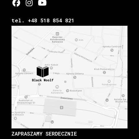
tel. +48 518 854 821
ZAPRASZAMY SERDECZNIE