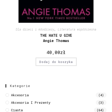
Dla dzieci i młodzieży
,
Literatura współczesna
THE HATE U GIVE
Angie Thomas
40,00
zł
Dodaj do koszyka
Kategorie
Akcesoria
(4)
Akcesoria I Prezenty
(3)
Ciasta
(64)