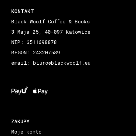
KONTAKT
Black Woolf Coffee & Books
3 Maja 25, 40-097 Katowice
NIP: 6511698878
REGON: 243207589
email: biuro
blackwoolf.eu
@
ZAKUPY
Moje konto