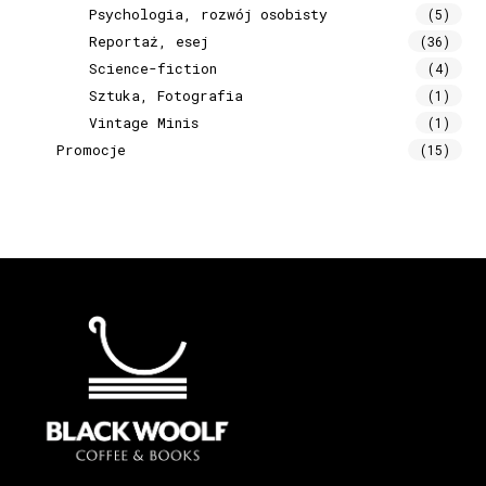
Psychologia, rozwój osobisty
(5)
Reportaż, esej
(36)
Science-fiction
(4)
Sztuka, Fotografia
(1)
Vintage Minis
(1)
Promocje
(15)