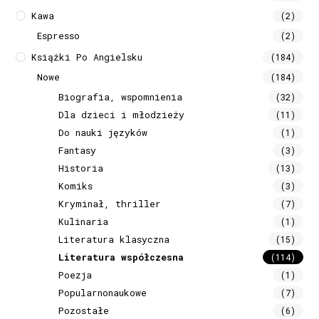
Kawa
(2)
Espresso
(2)
Książki Po Angielsku
(184)
Nowe
(184)
Biografia, wspomnienia
(32)
Dla dzieci i młodzieży
(11)
Do nauki języków
(1)
Fantasy
(3)
Historia
(13)
Komiks
(3)
Kryminał, thriller
(7)
Kulinaria
(1)
Literatura klasyczna
(15)
Literatura współczesna
(114)
Poezja
(1)
Popularnonaukowe
(7)
Pozostałe
(6)