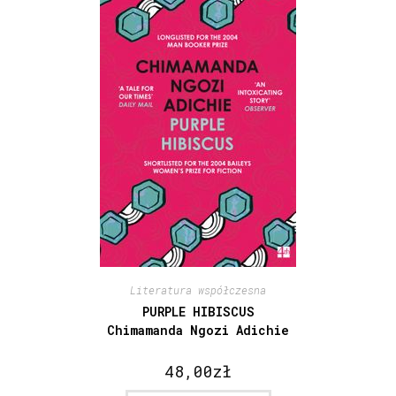
Literatura współczesna
PURPLE HIBISCUS
Chimamanda Ngozi Adichie
48,00
zł