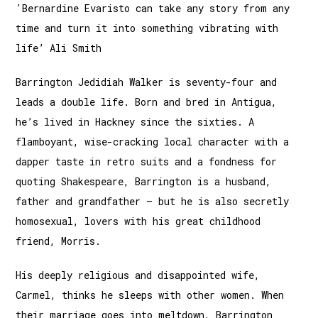
'Bernardine Evaristo can take any story from any
time and turn it into something vibrating with
life’ Ali Smith
Barrington Jedidiah Walker is seventy-four and
leads a double life. Born and bred in Antigua,
he’s lived in Hackney since the sixties. A
flamboyant, wise-cracking local character with a
dapper taste in retro suits and a fondness for
quoting Shakespeare, Barrington is a husband,
father and grandfather – but he is also secretly
homosexual, lovers with his great childhood
friend, Morris.
His deeply religious and disappointed wife,
Carmel, thinks he sleeps with other women. When
their marriage goes into meltdown, Barrington