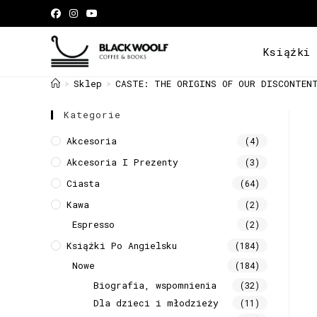
Książki
Sklep
CASTE: THE ORIGINS OF OUR DISCONTEN
>
>
Kategorie
Akcesoria
(4)
Akcesoria I Prezenty
(3)
Ciasta
(64)
Kawa
(2)
Espresso
(2)
Książki Po Angielsku
(184)
Nowe
(184)
Biografia, wspomnienia
(32)
Dla dzieci i młodzieży
(11)