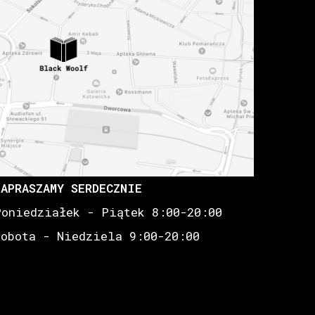
ZAPRASZAMY SERDECZNIE
Poniedziałek - Piątek 8:00-20:00
Sobota - Niedziela 9:00-20:00