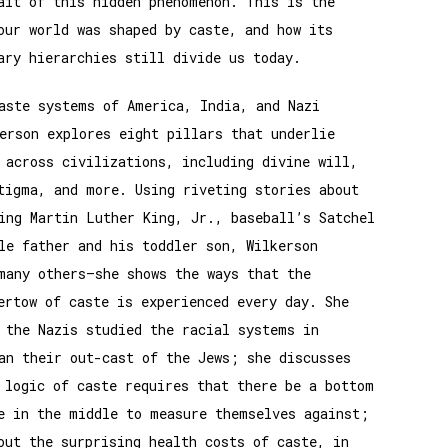
ait of this hidden phenomenon. This is the
our world was shaped by caste, and how its
ary hierarchies still divide us today.
aste systems of America, India, and Nazi
erson explores eight pillars that underlie
 across civilizations, including divine will,
tigma, and more. Using riveting stories about
ing Martin Luther King, Jr., baseball’s Satchel
le father and his toddler son, Wilkerson
many others–she shows the ways that the
ertow of caste is experienced every day. She
 the Nazis studied the racial systems in
an their out-cast of the Jews; she discusses
 logic of caste requires that there be a bottom
e in the middle to measure themselves against;
out the surprising health costs of caste, in