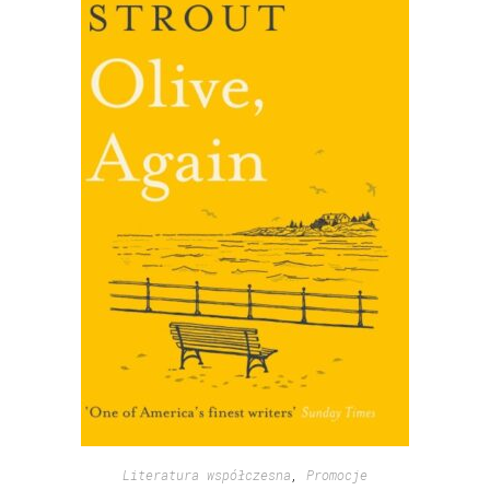
Literatura współczesna
,
Promocje