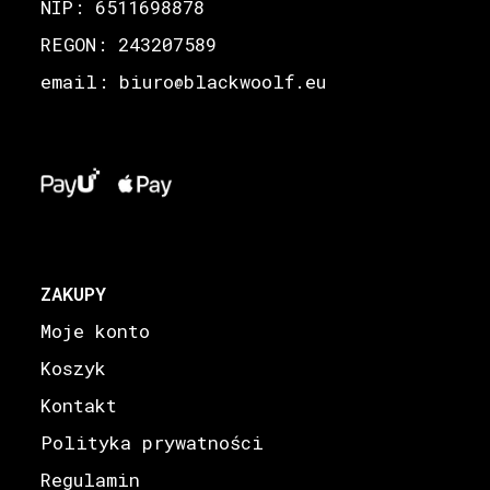
NIP: 6511698878
REGON: 243207589
email: biuro
blackwoolf.eu
@
ZAKUPY
Moje konto
Koszyk
Kontakt
Polityka prywatności
Regulamin