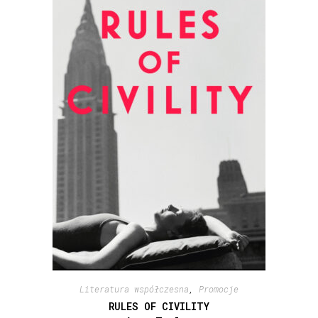
Literatura współczesna
,
Promocje
RULES OF CIVILITY