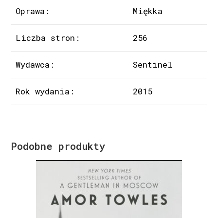
Oprawa:
Miękka
Liczba stron:
256
Wydawca:
Sentinel
Rok wydania:
2015
Podobne produkty