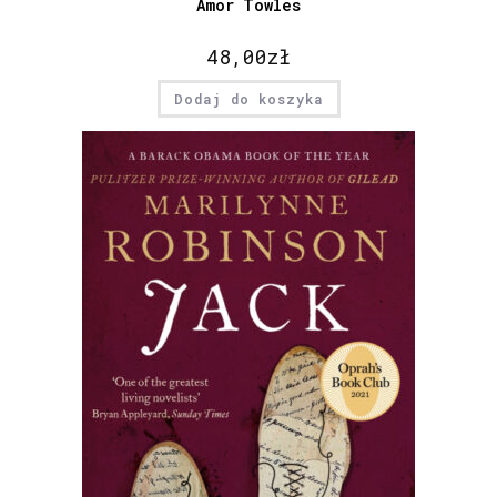
Amor Towles
48,00
zł
Dodaj do koszyka