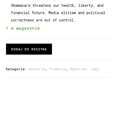
Obamacare threatens our health, liberty, and
financial future. Media elitism and political
correctness are out of control.
1 w magazynie
DODAJ DO KOSZYKA
Kategorie:
Historia
,
Promocje
,
Reportaż, esej