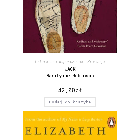
Literatura współczesna
,
Promocje
JACK
Marilynne Robinson
42,00
zł
Dodaj do koszyka