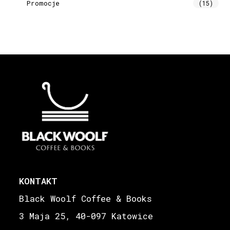
Promocje
(15)
KONTAKT
Black Woolf Coffee & Books
3 Maja 25, 40-097 Katowice