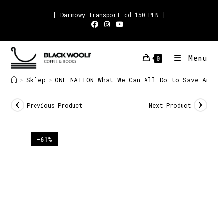
[ Darmowy transport od 150 PLN ]
Menu
0
Sklep
ONE NATION What We Can All Do to Save Amer
>
>
Previous Product
Next Product
-61%