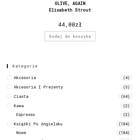
OLIVE, AGAIN
Elisabeth Strout
44,00
zł
Dodaj do koszyka
Kategorie
Akcesoria
(4)
Akcesoria I Prezenty
(3)
Ciasta
(64)
Kawa
(2)
Espresso
(2)
Książki Po Angielsku
(184)
Nowe
(184)