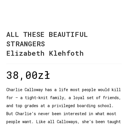
ALL THESE BEAUTIFUL
STRANGERS
Elizabeth Klehfoth
38,00
zł
Charlie Calloway has a life most people would kill
for – a tight-knit family, a loyal set of friends,
and top grades at a privileged boarding school.
But Charlie’s never been interested in what most
people want. Like all Calloways, she’s been taught