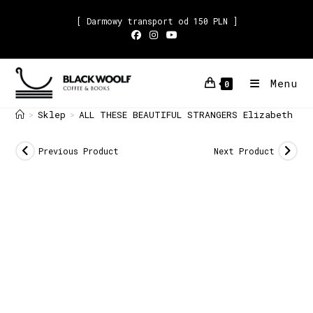
[ Darmowy transport od 150 PLN ]
Menu
0
Sklep
ALL THESE BEAUTIFUL STRANGERS Elizabeth Kl
>
>
Previous Product
Next Product