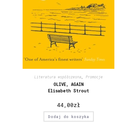
Literatura współczesna
,
Promocje
OLIVE, AGAIN
Elisabeth Strout
44,00
zł
Dodaj do koszyka