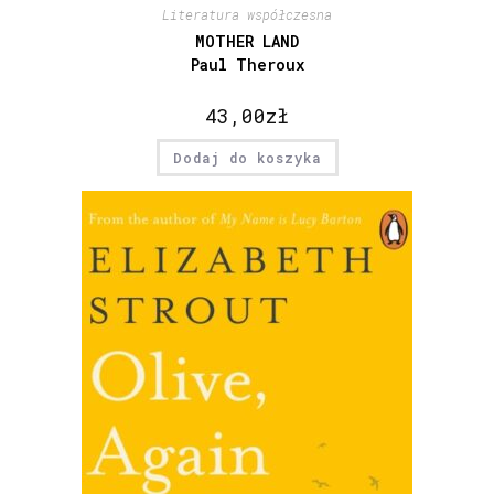
Literatura współczesna
MOTHER LAND
Paul Theroux
43,00
zł
Dodaj do koszyka