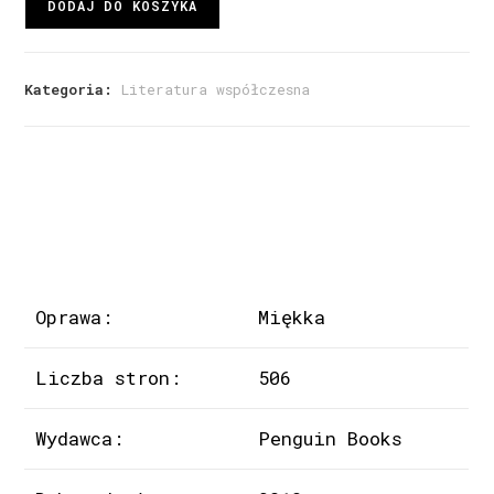
DODAJ DO KOSZYKA
Kategoria:
Literatura współczesna
Oprawa:
Miękka
Liczba stron:
506
Wydawca:
Penguin Books