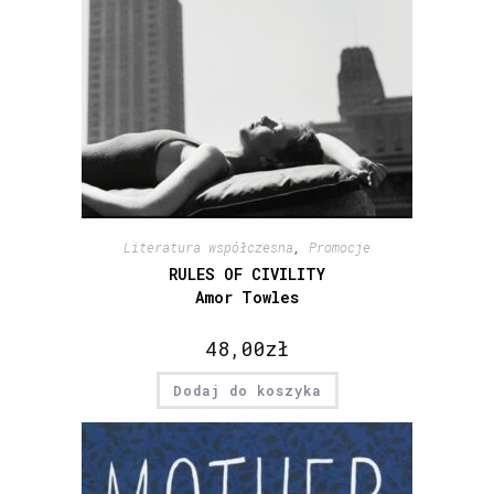
Literatura współczesna
,
Promocje
RULES OF CIVILITY
Amor Towles
48,00
zł
Dodaj do koszyka