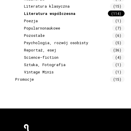
Literatura klasyczna
(15)
Literatura współczesna
(114)
Poezja
(1)
Popularnonaukowe
(7)
Pozostałe
(6)
Psychologia, rozwój osobisty
(5)
Reportaż, esej
(36)
Science-fiction
(4)
Sztuka, Fotografia
(1)
Vintage Minis
(1)
Promocje
(15)