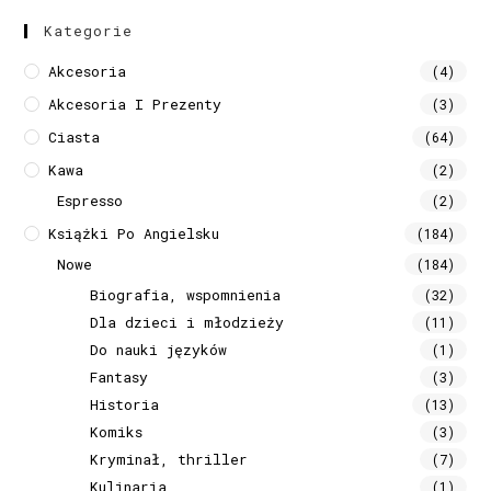
Kategorie
Akcesoria
(4)
Akcesoria I Prezenty
(3)
Ciasta
(64)
Kawa
(2)
Espresso
(2)
Książki Po Angielsku
(184)
Nowe
(184)
Biografia, wspomnienia
(32)
Dla dzieci i młodzieży
(11)
Do nauki języków
(1)
Fantasy
(3)
Historia
(13)
Komiks
(3)
Kryminał, thriller
(7)
Kulinaria
(1)