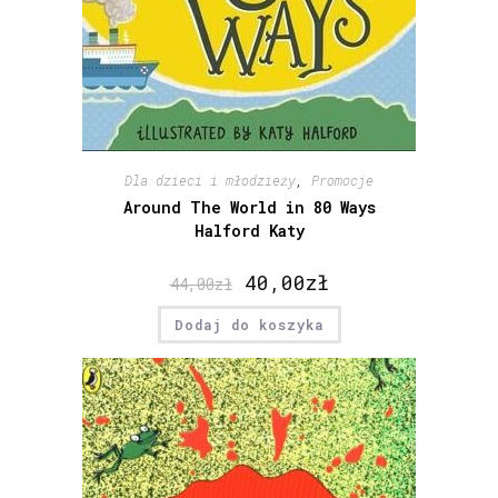
Dla dzieci i młodzieży
,
Promocje
Around The World in 80 Ways
Halford Katy
40,00
zł
44,00
zł
Dodaj do koszyka