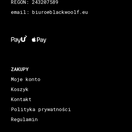
REGON: 243207589
email: biuro
blackwoolf.eu
@
ZAKUPY
Moje konto
Koszyk
Kontakt
Polityka prywatności
Regulamin