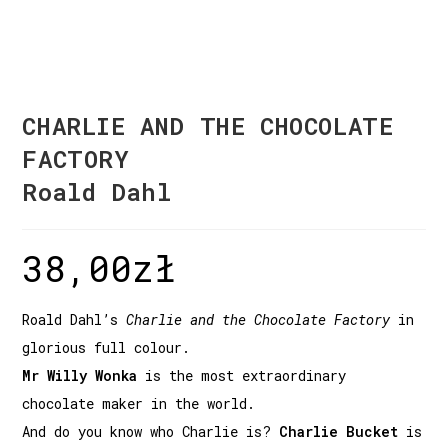
CHARLIE AND THE CHOCOLATE
FACTORY
Roald Dahl
38,00
zł
Roald Dahl’s
Charlie and the Chocolate Factory
in
glorious full colour.
Mr Willy Wonka
is the most extraordinary
chocolate maker in the world.
And do you know who Charlie is?
Charlie Bucket
is