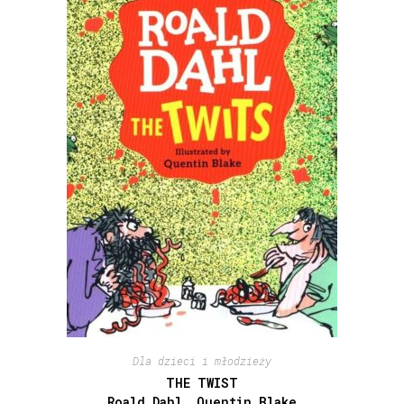
Dla dzieci i młodzieży
THE TWIST
Roald Dahl, Quentin Blake