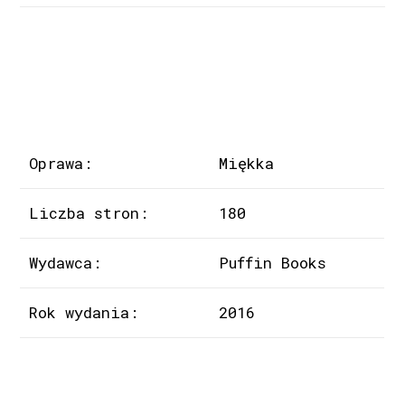
Oprawa:
Miękka
Liczba stron:
180
Wydawca:
Puffin Books
Rok wydania:
2016