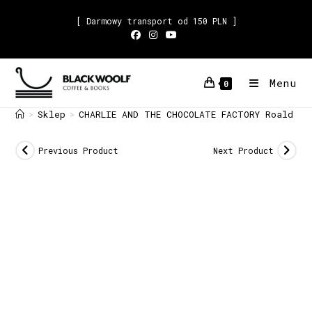
[ Darmowy transport od 150 PLN ]
Menu
0
Sklep
CHARLIE AND THE CHOCOLATE FACTORY Roald Da
>
>
Previous Product
Next Product