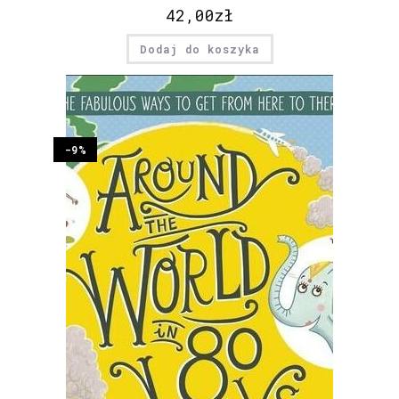
42,00
zł
Dodaj do koszyka
-9%