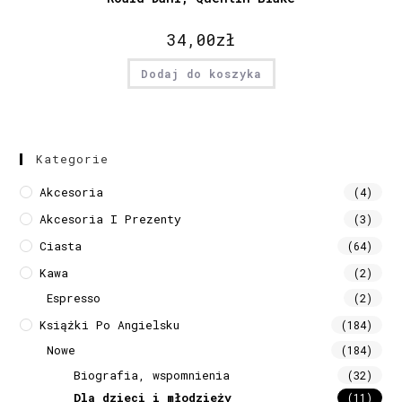
34,00
zł
Dodaj do koszyka
Kategorie
Akcesoria
(4)
Akcesoria I Prezenty
(3)
Ciasta
(64)
Kawa
(2)
Espresso
(2)
Książki Po Angielsku
(184)
Nowe
(184)
Biografia, wspomnienia
(32)
Dla dzieci i młodzieży
(11)