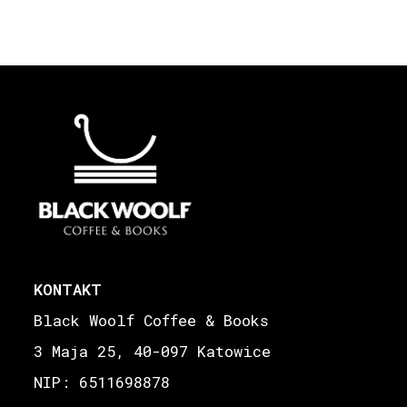
KONTAKT
Black Woolf Coffee & Books
3 Maja 25, 40-097 Katowice
NIP: 6511698878