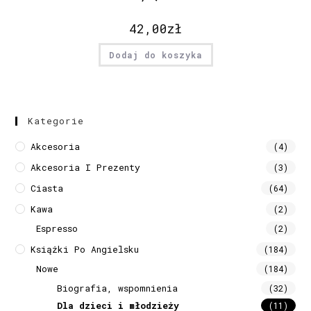
42,00
zł
Dodaj do koszyka
Kategorie
Akcesoria
(4)
Akcesoria I Prezenty
(3)
Ciasta
(64)
Kawa
(2)
Espresso
(2)
Książki Po Angielsku
(184)
Nowe
(184)
Biografia, wspomnienia
(32)
Dla dzieci i młodzieży
(11)