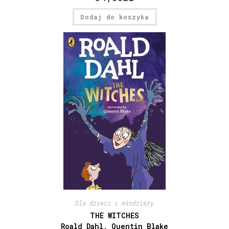
Dodaj do koszyka
Dla dzieci i młodzieży
THE WITCHES
Roald Dahl, Quentin Blake