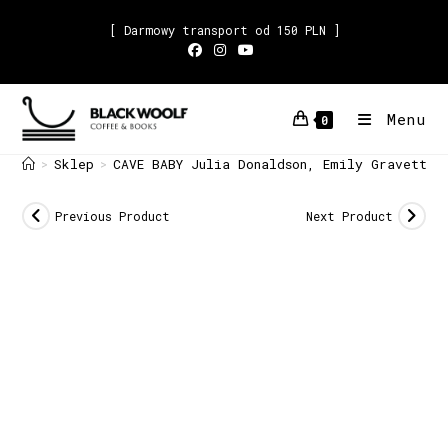
[ Darmowy transport od 150 PLN ]
Menu
0
Sklep
CAVE BABY Julia Donaldson, Emily Gravett
>
>
Previous Product
Next Product