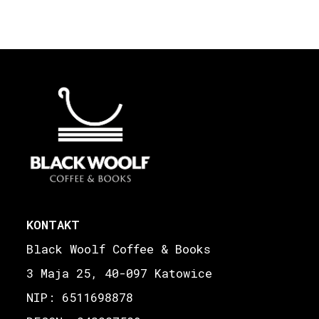
KONTAKT
Black Woolf Coffee & Books
3 Maja 25, 40-097 Katowice
NIP: 6511698878