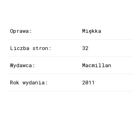
Oprawa:
Miękka
Liczba stron:
32
Wydawca:
Macmillan
Rok wydania:
2011