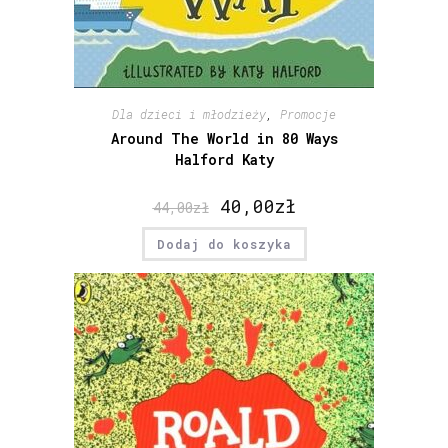
Dla dzieci i młodzieży
,
Promocje
Around The World in 80 Ways
Halford Katy
40,00
zł
44,00
zł
Dodaj do koszyka