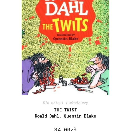
Dla dzieci i młodzieży
THE TWIST
Roald Dahl, Quentin Blake
34,00
zł