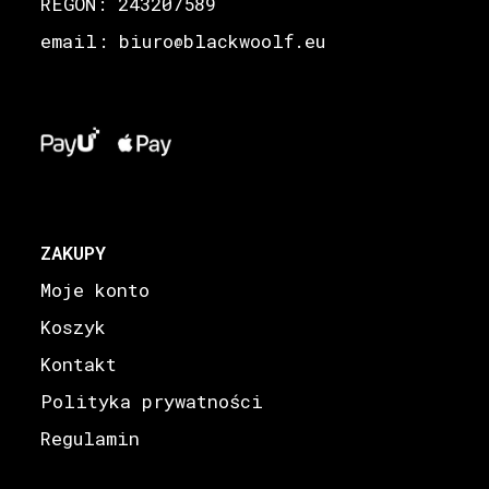
REGON: 243207589
email: biuro
blackwoolf.eu
@
ZAKUPY
Moje konto
Koszyk
Kontakt
Polityka prywatności
Regulamin