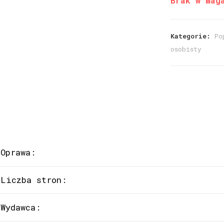
Brak w mag
Kategorie:
Po
osobisty
Oprawa:
Liczba stron:
Wydawca: