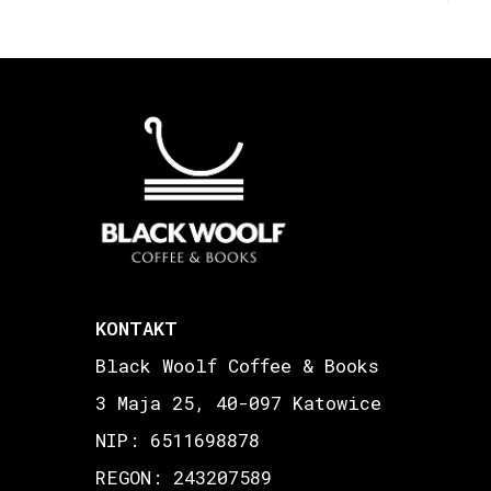
KONTAKT
Black Woolf Coffee & Books
3 Maja 25, 40-097 Katowice
NIP: 6511698878
REGON: 243207589