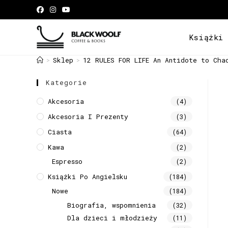
Książki
Sklep
12 RULES FOR LIFE An Antidote to Cha
>
>
Kategorie
Akcesoria
(4)
Akcesoria I Prezenty
(3)
Ciasta
(64)
Kawa
(2)
Espresso
(2)
Książki Po Angielsku
(184)
Nowe
(184)
Biografia, wspomnienia
(32)
Dla dzieci i młodzieży
(11)