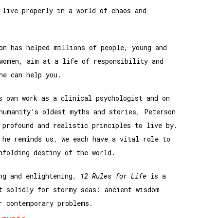
 live properly in a world of chaos and
on has helped millions of people, young and
women, aim at a life of responsibility and
he can help you.
s own work as a clinical psychologist and on
humanity’s oldest myths and stories, Peterson
 profound and realistic principles to live by.
 he reminds us, we each have a vital role to
nfolding destiny of the world.
ing and enlightening,
12 Rules for Life
is a
t solidly for stormy seas: ancient wisdom
r contemporary problems.