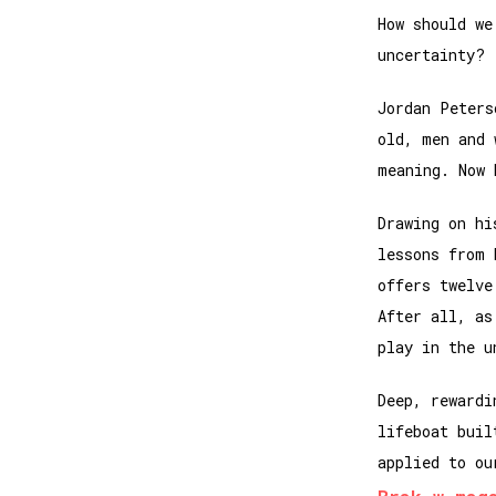
How should we
uncertainty?
Jordan Peters
old, men and 
meaning. Now 
Drawing on hi
lessons from 
offers twelve
After all, as
play in the u
Deep, reward
lifeboat buil
applied to ou