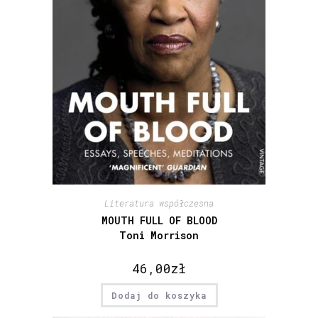
Literatura współczesna
MOUTH FULL OF BLOOD
Toni Morrison
46,00
zł
Dodaj do koszyka