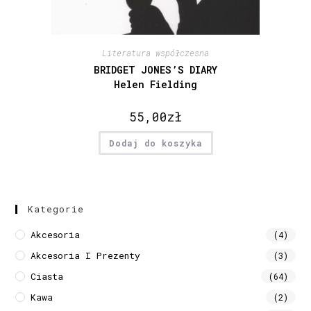
Literatura współczesna
BRIDGET JONES’S DIARY
Helen Fielding
55,00
zł
Dodaj do koszyka
Kategorie
Akcesoria
(4)
Akcesoria I Prezenty
(3)
Ciasta
(64)
Kawa
(2)