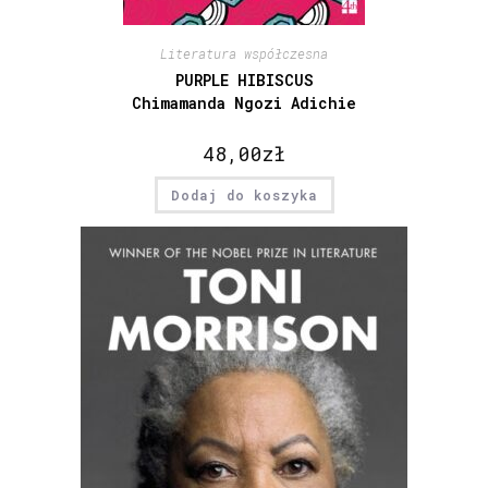
Literatura współczesna
PURPLE HIBISCUS
Chimamanda Ngozi Adichie
48,00
zł
Dodaj do koszyka