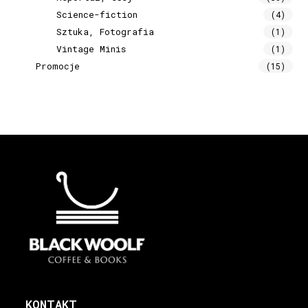
Science-fiction
(4)
Sztuka, Fotografia
(1)
Vintage Minis
(1)
Promocje
(15)
KONTAKT