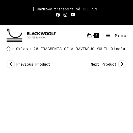
[ Darmowy transport od 150 PLN ]
Menu
0
Sklep
20 FRAGMENTS OF A RAVENOUS YOUTH Xiaolu Gi
>
>
Previous Product
Next Product