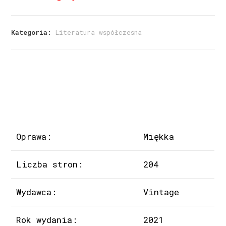
Kategoria:
Literatura współczesna
Oprawa:
Miękka
Liczba stron:
204
Wydawca:
Vintage
Rok wydania:
2021