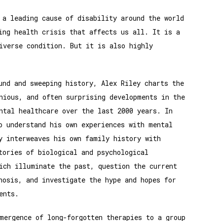
 a leading cause of disability around the world
ing health crisis that affects us all. It is a
iverse condition. But it is also highly
und and sweeping history, Alex Riley charts the
nious, and often surprising developments in the
ntal healthcare over the last 2000 years. In
o understand his own experiences with mental
y interweaves his own family history with
tories of biological and psychological
ich illuminate the past, question the current
nosis, and investigate the hype and hopes for
ents.
mergence of long-forgotten therapies to a group