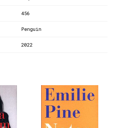
456
Penguin
2022