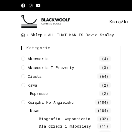
Książki
Sklep
ALL THAT MAN IS David Szalay
>
>
Kategorie
Akcesoria
(4)
Akcesoria I Prezenty
(3)
Ciasta
(64)
Kawa
(2)
Espresso
(2)
Książki Po Angielsku
(184)
Nowe
(184)
Biografia, wspomnienia
(32)
Dla dzieci i młodzieży
(11)