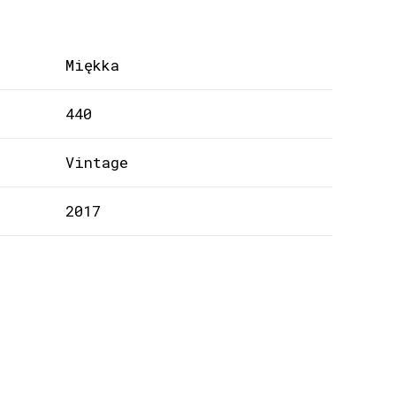
Miękka
440
Vintage
2017