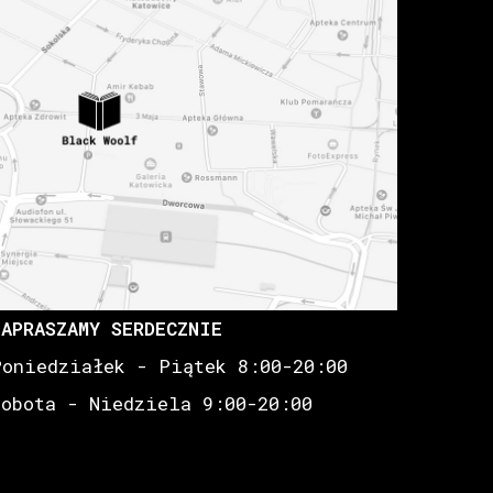
ZAPRASZAMY SERDECZNIE
Poniedziałek - Piątek 8:00-20:00
Sobota - Niedziela 9:00-20:00