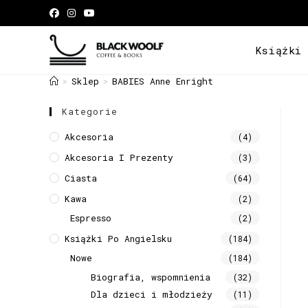
Książki
Sklep
BABIES Anne Enright
>
>
Kategorie
Akcesoria
(4)
Akcesoria I Prezenty
(3)
Ciasta
(64)
Kawa
(2)
Espresso
(2)
Książki Po Angielsku
(184)
Nowe
(184)
Biografia, wspomnienia
(32)
Dla dzieci i młodzieży
(11)