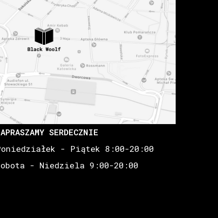
ZAPRASZAMY SERDECZNIE
Poniedziałek - Piątek 8:00-20:00
Sobota - Niedziela 9:00-20:00