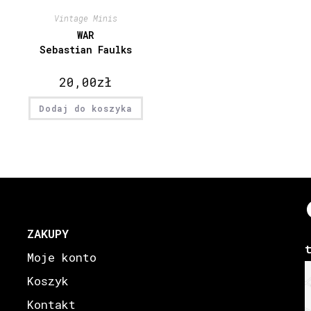
Vintage Minis
WAR
Sebastian Faulks
20,00
zł
Dodaj do koszyka
ZAKUPY
Moje konto
Koszyk
Kontakt