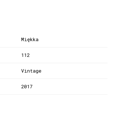
Miękka
112
Vintage
2017