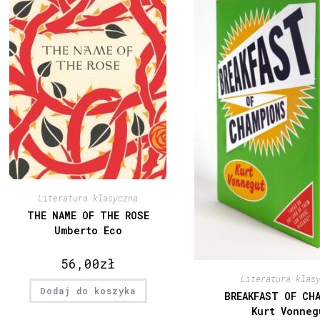
Literatura klasyczna
THE NAME OF THE ROSE
Umberto Eco
56,00
zł
Literatura klas
Dodaj do koszyka
BREAKFAST OF CH
Kurt Vonneg