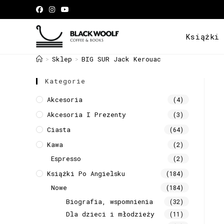
Książki
Sklep
BIG SUR Jack Kerouac
>
>
Kategorie
Akcesoria
(4)
Akcesoria I Prezenty
(3)
Ciasta
(64)
Kawa
(2)
Espresso
(2)
Książki Po Angielsku
(184)
Nowe
(184)
Biografia, wspomnienia
(32)
Dla dzieci i młodzieży
(11)