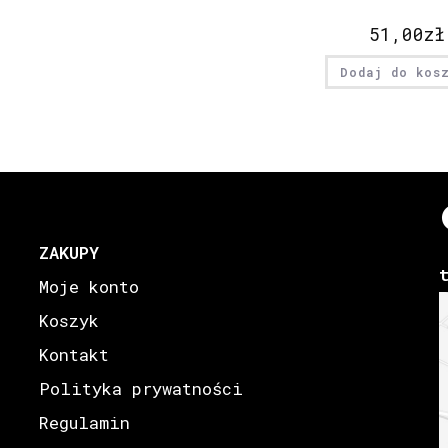
51,00
zł
Dodaj do kos
ZAKUPY
Moje konto
Koszyk
Kontakt
Polityka prywatności
Regulamin