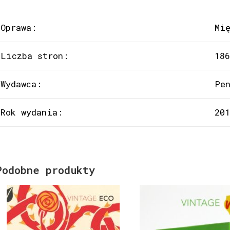
Oprawa:
Mi
Liczba stron:
186
Wydawca:
Pe
Rok wydania:
201
Podobne produkty