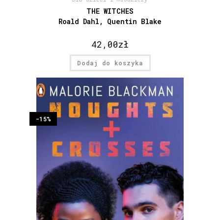
THE WITCHES
Roald Dahl, Quentin Blake
42,00
zł
Dodaj do koszyka
-15%