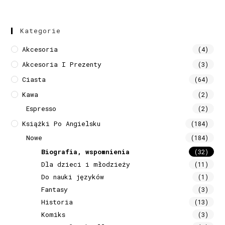
Kategorie
Akcesoria
(4)
Akcesoria I Prezenty
(3)
Ciasta
(64)
Kawa
(2)
Espresso
(2)
Książki Po Angielsku
(184)
Nowe
(184)
Biografia, wspomnienia
(32)
Dla dzieci i młodzieży
(11)
Do nauki języków
(1)
Fantasy
(3)
Historia
(13)
Komiks
(3)