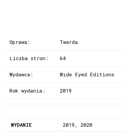
Oprawa:
Twarda
Liczba stron:
64
Wydawca:
Wide Eyed Editions
Rok wydania:
2019
WYDANIE
2019, 2020