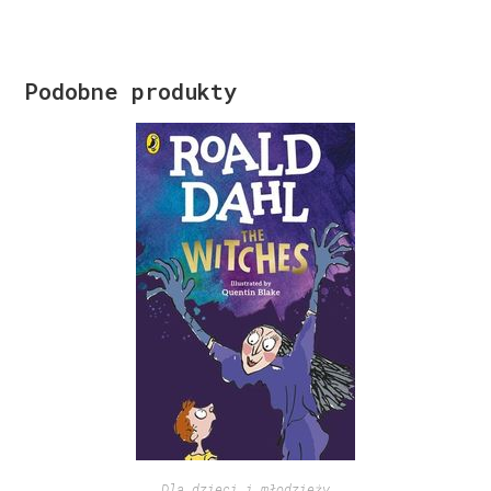
Podobne produkty
Dla dzieci i młodzieży