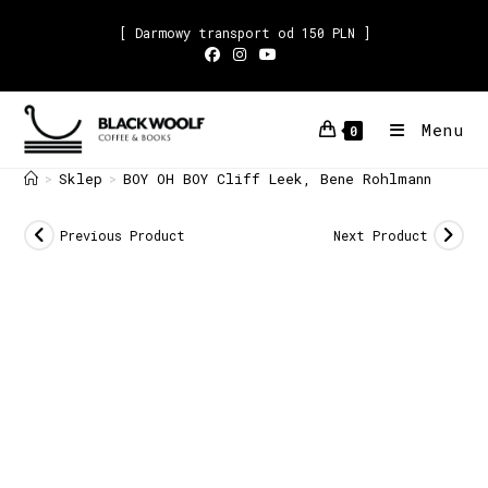
[ Darmowy transport od 150 PLN ]
Menu
0
Sklep
BOY OH BOY Cliff Leek, Bene Rohlmann
>
>
Previous Product
Next Product