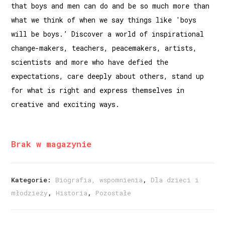
that boys and men can do and be so much more than
what we think of when we say things like 'boys
will be boys.’ Discover a world of inspirational
change-makers, teachers, peacemakers, artists,
scientists and more who have defied the
expectations, care deeply about others, stand up
for what is right and express themselves in
creative and exciting ways.
Brak w magazynie
Kategorie:
Biografia, wspomnienia
,
Dla dzieci i
młodzieży
,
Historia
,
Pozostałe