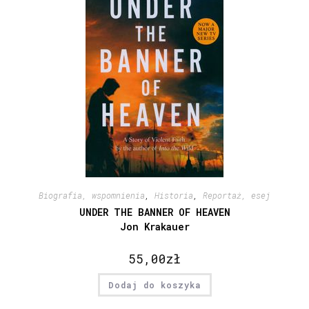
Biografia, wspomnienia
,
Historia
,
Reportaż, esej
UNDER THE BANNER OF HEAVEN
Jon Krakauer
55,00
zł
Dodaj do koszyka