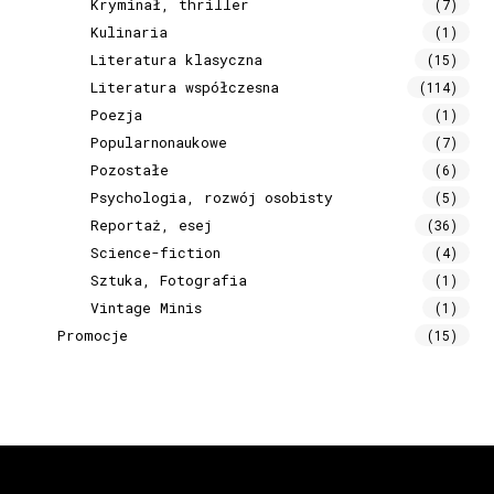
Kryminał, thriller
(7)
Kulinaria
(1)
Literatura klasyczna
(15)
Literatura współczesna
(114)
Poezja
(1)
Popularnonaukowe
(7)
Pozostałe
(6)
Psychologia, rozwój osobisty
(5)
Reportaż, esej
(36)
Science-fiction
(4)
Sztuka, Fotografia
(1)
Vintage Minis
(1)
Promocje
(15)