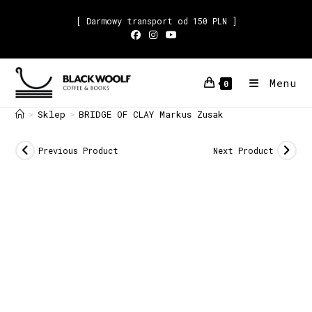
[ Darmowy transport od 150 PLN ]
Menu
0
Sklep
BRIDGE OF CLAY Markus Zusak
>
>
Previous Product
Next Product