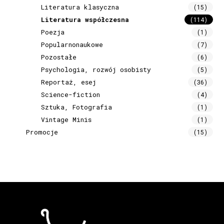
Literatura klasyczna
(15)
Literatura współczesna
(114)
Poezja
(1)
Popularnonaukowe
(7)
Pozostałe
(6)
Psychologia, rozwój osobisty
(5)
Reportaż, esej
(36)
Science-fiction
(4)
Sztuka, Fotografia
(1)
Vintage Minis
(1)
Promocje
(15)