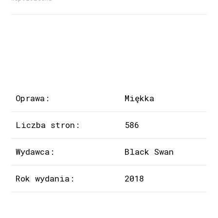
Oprawa:
Miękka
Liczba stron:
586
Wydawca:
Black Swan
Rok wydania:
2018