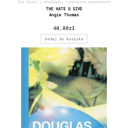
Dla dzieci i młodzieży
,
Literatura współczesna
THE HATE U GIVE
Angie Thomas
40,00
zł
Dodaj do koszyka