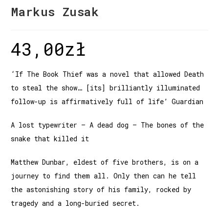
Markus Zusak
43,00
zł
‘If The Book Thief was a novel that allowed Death
to steal the show… [its] brilliantly illuminated
follow-up is affirmatively full of life’ Guardian
A lost typewriter — A dead dog — The bones of the
snake that killed it
Matthew Dunbar, eldest of five brothers, is on a
journey to find them all. Only then can he tell
the astonishing story of his family, rocked by
tragedy and a long-buried secret.