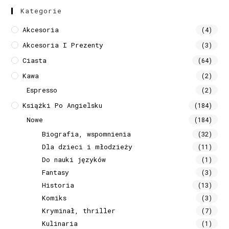
Kategorie
Akcesoria
(4)
Akcesoria I Prezenty
(3)
Ciasta
(64)
Kawa
(2)
Espresso
(2)
Książki Po Angielsku
(184)
Nowe
(184)
Biografia, wspomnienia
(32)
Dla dzieci i młodzieży
(11)
Do nauki języków
(1)
Fantasy
(3)
Historia
(13)
Komiks
(3)
Kryminał, thriller
(7)
Kulinaria
(1)