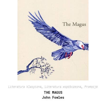
Literatura klasyczna
,
Literatura współczesna
,
Promocje
THE MAGUS
John Fowles