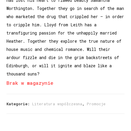
has lost his heart to flawed beauty Samantha
Worthington. Together they go in search of the man
who marketed the drug that crippled her – in order
to cripple him. Lloyd from Leith has a
transfiguring passion for the unhappily married
Heather. Together they explore the true nature of
house music and chemical romance. Will their
ardour fizzle and die in the grim backstreets of
Edinburgh, or will it ignite and blaze like a
thousand suns?
Brak w magazynie
Kategorie:
Literatura współczesna
,
Promocje