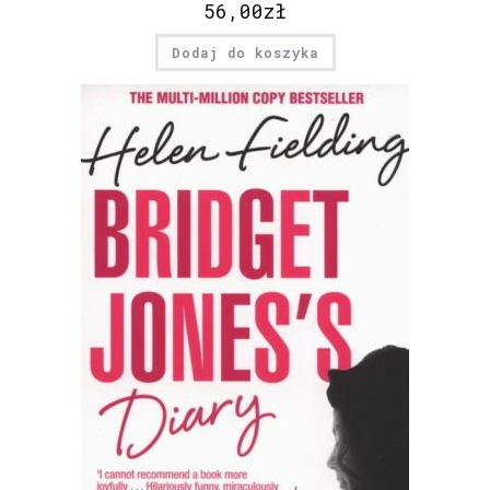
56,00
zł
Dodaj do koszyka