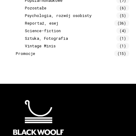
Popularnonaukowe
(7)
Pozostałe
(6)
Psychologia, rozwój osobisty
(5)
Reportaż, esej
(36)
Science-fiction
(4)
Sztuka, Fotografia
(1)
Vintage Minis
(1)
Promocje
(15)