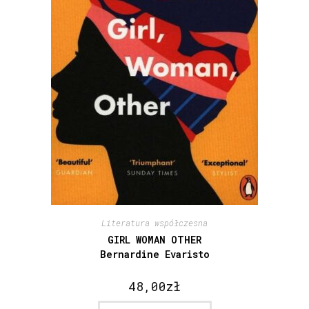
Literatura współczesna
GIRL WOMAN OTHER
Bernardine Evaristo
48,00
zł