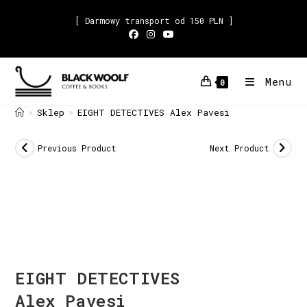
[ Darmowy transport od 150 PLN ]
Menu
0
Sklep
EIGHT DETECTIVES Alex Pavesi
>
>
Previous Product
Next Product
EIGHT DETECTIVES
Alex Pavesi