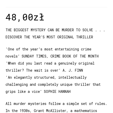
48,00
zł
THE BIGGEST MYSTERY CAN BE MURDER TO SOLVE . . .
DISCOVER THE YEAR’S MOST ORIGINAL THRILLER
'One of the year’s most entertaining crime
novels’ SUNDAY TIMES, CRIME BOOK OF THE MONTH
'When did you last read a genuinely original
thriller? The wait is over’ A. J. FINN
'An elegantly structured, intellectually
challenging and completely unique thriller that
grips like a vice’ SOPHIE HANNAH
All murder mysteries follow a simple set of rules.
In the 1930s, Grant McAllister, a mathematics