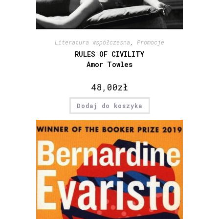
Literatura współczesna
,
Promocje
RULES OF CIVILITY
Amor Towles
48,00
zł
Dodaj do koszyka