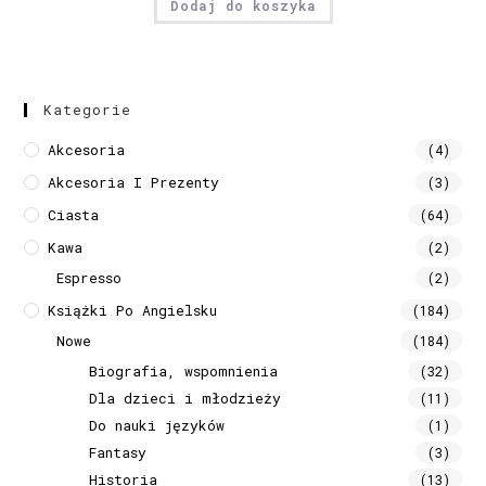
Dodaj do koszyka
Kategorie
Akcesoria
(4)
Akcesoria I Prezenty
(3)
Ciasta
(64)
Kawa
(2)
Espresso
(2)
Książki Po Angielsku
(184)
Nowe
(184)
Biografia, wspomnienia
(32)
Dla dzieci i młodzieży
(11)
Do nauki języków
(1)
Fantasy
(3)
Historia
(13)