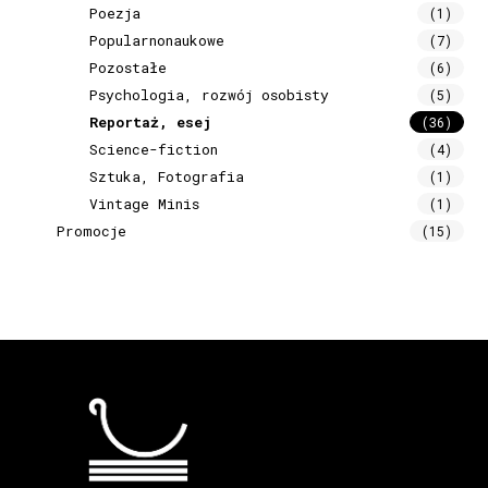
Poezja
(1)
Popularnonaukowe
(7)
Pozostałe
(6)
Psychologia, rozwój osobisty
(5)
Reportaż, esej
(36)
Science-fiction
(4)
Sztuka, Fotografia
(1)
Vintage Minis
(1)
Promocje
(15)