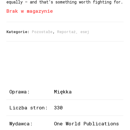
equally – and that’s something worth fighting for.
Brak w magazynie
Kategorie:
Pozostałe
,
Reportaż, esej
Oprawa:
Miękka
Liczba stron:
330
Wydawca:
One World Publications