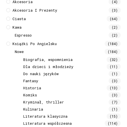
Akcesoria
(4)
Akcesoria I Prezenty
(3)
Ciasta
(64)
Kawa
(2)
Espresso
(2)
Książki Po Angielsku
(184)
Nowe
(184)
Biografia, wspomnienia
(32)
Dla dzieci i młodzieży
(11)
Do nauki języków
(1)
Fantasy
(3)
Historia
(13)
Komiks
(3)
Kryminał, thriller
(7)
Kulinaria
(1)
Literatura klasyczna
(15)
Literatura współczesna
(114)