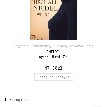
Biografia, wspomnienia
,
Historia
,
Reportaż, esej
INFIDEL
Ayaan Hirsi Ali
47,00
zł
Dodaj do koszyka
Kategorie