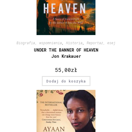
Biografia, wspomnienia
,
Historia
,
Reportaż, esej
UNDER THE BANNER OF HEAVEN
Jon Krakauer
55,00
zł
Dodaj do koszyka