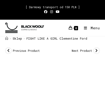
[ Darmowy transport od 150 PLN ]
Menu
0
Sklep
FIGHT LIKE A GIRL Clementine Ford
>
>
Previous Product
Next Product