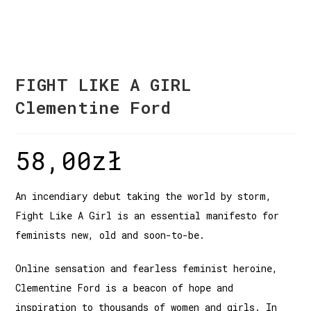
FIGHT LIKE A GIRL
Clementine Ford
58,00
zł
An incendiary debut taking the world by storm,
Fight Like A Girl is an essential manifesto for
feminists new, old and soon-to-be.
Online sensation and fearless feminist heroine,
Clementine Ford is a beacon of hope and
inspiration to thousands of women and girls. In