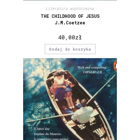
Literatura współczesna
THE CHILDHOOD OF JESUS
J.M.Coetzee
40,00
zł
Dodaj do koszyka