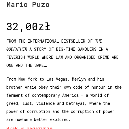
Mario Puzo
32,00
zł
FROM THE INTERNATIONAL BESTSELLER OF
THE
GODFATHER
A STORY OF BIG-TIME GAMBLERS IN A
FEVERISH WORLD WHERE LAW AND ORGANISED CRIME ARE
ONE AND THE SAME…
From New York to Las Vegas, Merlyn and his
brother Artie obey their own code of honour in the
ferment of contemporary America – a world of
greed, lust, violence and betrayal, where the
power of corruption and the corruption of power
are nowhere better explored.
Brak w magazynie