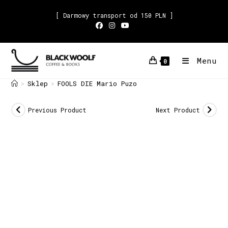
[ Darmowy transport od 150 PLN ]
Menu
0
Sklep
FOOLS DIE Mario Puzo
>
>
Previous Product
Next Product