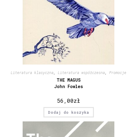
Literatura klasyczna
,
Literatura współczesna
,
Promocje
THE MAGUS
John Fowles
56,00
zł
Dodaj do koszyka