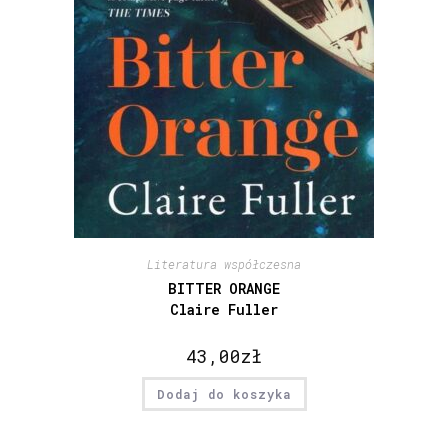
Literatura współczesna
BITTER ORANGE
Claire Fuller
43,00
zł
Dodaj do koszyka