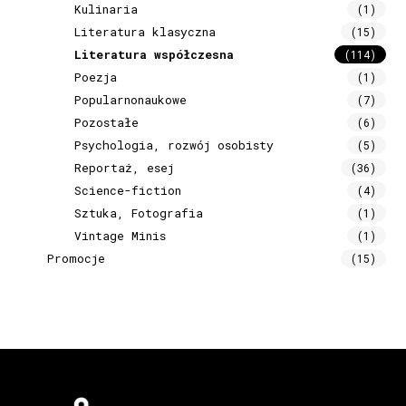
Kulinaria
(1)
Literatura klasyczna
(15)
Literatura współczesna
(114)
Poezja
(1)
Popularnonaukowe
(7)
Pozostałe
(6)
Psychologia, rozwój osobisty
(5)
Reportaż, esej
(36)
Science-fiction
(4)
Sztuka, Fotografia
(1)
Vintage Minis
(1)
Promocje
(15)