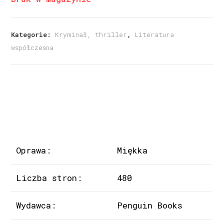
Kategorie:
Kryminał, thriller
,
Literatura
współczesna
Oprawa:
Miękka
Liczba stron:
480
Wydawca:
Penguin Books