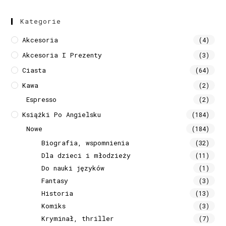
Kategorie
Akcesoria
(4)
Akcesoria I Prezenty
(3)
Ciasta
(64)
Kawa
(2)
Espresso
(2)
Książki Po Angielsku
(184)
Nowe
(184)
Biografia, wspomnienia
(32)
Dla dzieci i młodzieży
(11)
Do nauki języków
(1)
Fantasy
(3)
Historia
(13)
Komiks
(3)
Kryminał, thriller
(7)