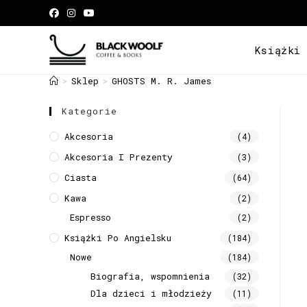
Książki
Sklep
GHOSTS M. R. James
>
>
Kategorie
Akcesoria
(4)
Akcesoria I Prezenty
(3)
Ciasta
(64)
Kawa
(2)
Espresso
(2)
Książki Po Angielsku
(184)
Nowe
(184)
Biografia, wspomnienia
(32)
Dla dzieci i młodzieży
(11)