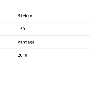
Miękka
150
Vintage
2018