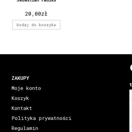
20,00
zł
Dodaj do koszyka
ZAKUPY
Moje konto
Koszyk
Kontakt
Polityka prywatności
Regulamin