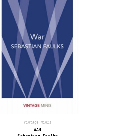
Vintage Minis
WAR
Sebastian Faulks