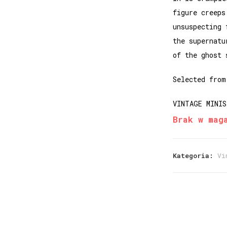
figure creeps
unsuspecting 
the supernatu
of the ghost 
Selected from
VINTAGE MINIS
Brak w mag
Kategoria:
Vi