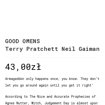
GOOD OMENS
Terry Pratchett Neil Gaiman
43,00
zł
Armageddon only happens once, you know. They don’t
let you go around again until you get it right’
According to The Nice and Accurate Prophecies of
Agnes Nutter, Witch, Judgement Day is almost upon