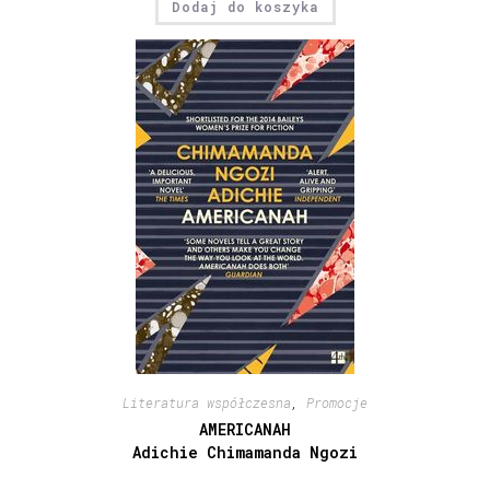
Dodaj do koszyka
Literatura współczesna
,
Promocje
AMERICANAH
Adichie Chimamanda Ngozi