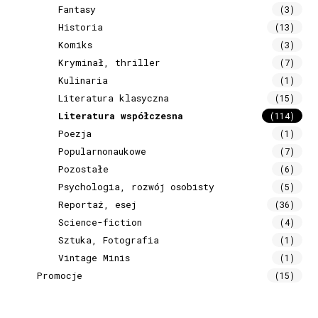
Fantasy
(3)
Historia
(13)
Komiks
(3)
Kryminał, thriller
(7)
Kulinaria
(1)
Literatura klasyczna
(15)
Literatura współczesna
(114)
Poezja
(1)
Popularnonaukowe
(7)
Pozostałe
(6)
Psychologia, rozwój osobisty
(5)
Reportaż, esej
(36)
Science-fiction
(4)
Sztuka, Fotografia
(1)
Vintage Minis
(1)
Promocje
(15)