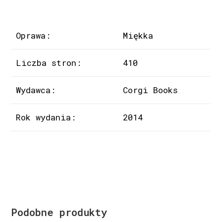
Oprawa:
Miękka
Liczba stron:
410
Wydawca:
Corgi Books
Rok wydania:
2014
Podobne produkty