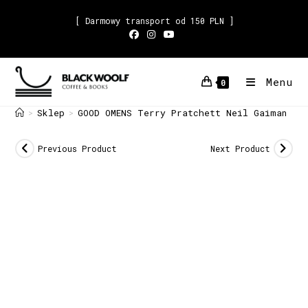
[ Darmowy transport od 150 PLN ]
Menu
0
Sklep
GOOD OMENS Terry Pratchett Neil Gaiman
>
>
Previous Product
Next Product