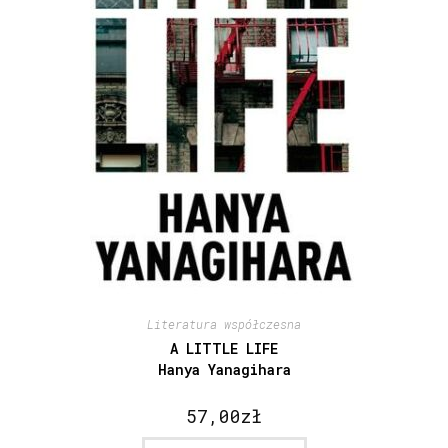
Literatura współczesna
A LITTLE LIFE
Hanya Yanagihara
57,00
zł