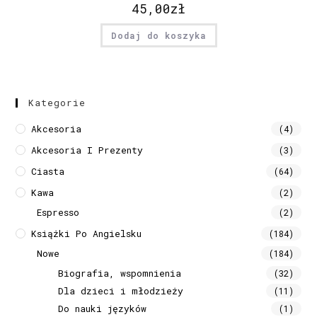
45,00
zł
Dodaj do koszyka
Kategorie
Akcesoria
(4)
Akcesoria I Prezenty
(3)
Ciasta
(64)
Kawa
(2)
Espresso
(2)
Książki Po Angielsku
(184)
Nowe
(184)
Biografia, wspomnienia
(32)
Dla dzieci i młodzieży
(11)
Do nauki języków
(1)