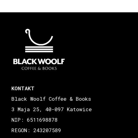
KONTAKT
Black Woolf Coffee & Books
3 Maja 25, 40-097 Katowice
NIP: 6511698878
REGON: 243207589