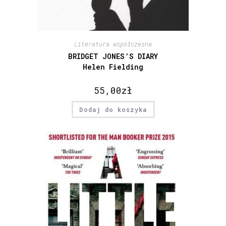
Literatura współczesna
BRIDGET JONES’S DIARY
Helen Fielding
55,00
zł
Dodaj do koszyka