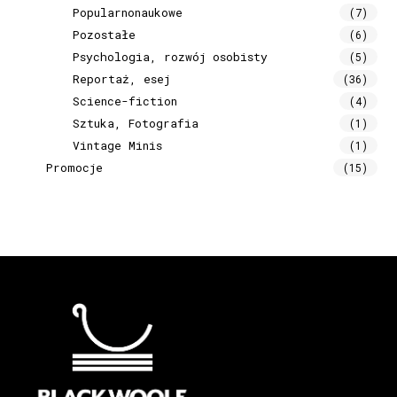
Popularnonaukowe
(7)
Pozostałe
(6)
Psychologia, rozwój osobisty
(5)
Reportaż, esej
(36)
Science-fiction
(4)
Sztuka, Fotografia
(1)
Vintage Minis
(1)
Promocje
(15)