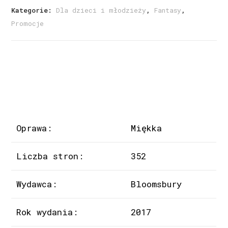
Kategorie:
Dla dzieci i młodzieży
,
Fantasy
,
Promocje
Oprawa:
Miękka
Liczba stron:
352
Wydawca:
Bloomsbury
Rok wydania:
2017