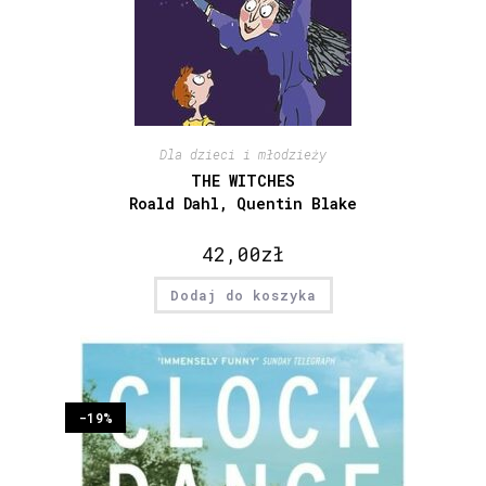
Dla dzieci i młodzieży
THE WITCHES
Roald Dahl, Quentin Blake
42,00
zł
Dodaj do koszyka
-19%