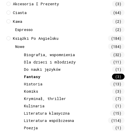
Akcesoria I Prezenty
(3)
Ciasta
(64)
Kawa
(2)
Espresso
(2)
Książki Po Angielsku
(184)
Nowe
(184)
Biografia, wspomnienia
(32)
Dla dzieci i młodzieży
(11)
Do nauki języków
(1)
Fantasy
(3)
Historia
(13)
Komiks
(3)
Kryminał, thriller
(7)
Kulinaria
(1)
Literatura klasyczna
(15)
Literatura współczesna
(114)
Poezja
(1)