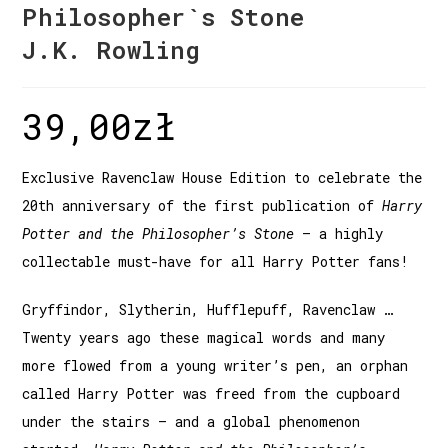
Philosopher`s Stone
J.K. Rowling
39,00
zł
Exclusive Ravenclaw House Edition to celebrate the
20th anniversary of the first publication of
Harry
Potter and the Philosopher’s Stone
– a highly
collectable must-have for all Harry Potter fans!
Gryffindor, Slytherin, Hufflepuff, Ravenclaw …
Twenty years ago these magical words and many
more flowed from a young writer’s pen, an orphan
called Harry Potter was freed from the cupboard
under the stairs – and a global phenomenon