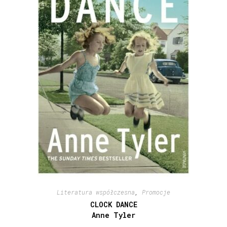
Literatura współczesna
,
Promocje
CLOCK DANCE
Anne Tyler