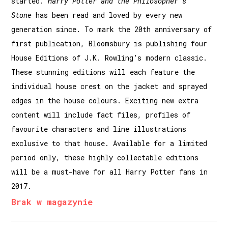
started.
Harry Potter and the Philosopher’s
Stone
has been read and loved by every new
generation since. To mark the 20th anniversary of
first publication, Bloomsbury is publishing four
House Editions of
J.K. Rowling’s
modern classic.
These stunning editions will each feature the
individual house crest on the jacket and sprayed
edges in the house colours. Exciting new extra
content will include fact files, profiles of
favourite characters and line illustrations
exclusive to that house. Available for a limited
period only, these highly collectable editions
will be a must-have for all Harry Potter fans in
2017.
Brak w magazynie