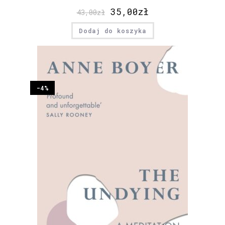
35,00
zł
43,00
zł
Dodaj do koszyka
-4%