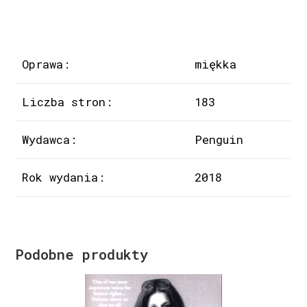
Oprawa:
miękka
Liczba stron:
183
Wydawca:
Penguin
Rok wydania:
2018
Podobne produkty