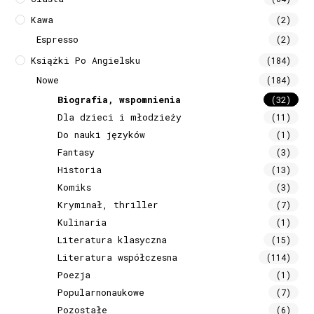
Kawa
(2)
Espresso
(2)
Książki Po Angielsku
(184)
Nowe
(184)
Biografia, wspomnienia
(32)
Dla dzieci i młodzieży
(11)
Do nauki języków
(1)
Fantasy
(3)
Historia
(13)
Komiks
(3)
Kryminał, thriller
(7)
Kulinaria
(1)
Literatura klasyczna
(15)
Literatura współczesna
(114)
Poezja
(1)
Popularnonaukowe
(7)
Pozostałe
(6)