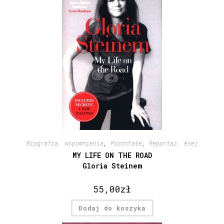
Biografia, wspomnienia
,
Pozostałe
,
Reportaż, esej
MY LIFE ON THE ROAD
Gloria Steinem
55,00
zł
Dodaj do koszyka