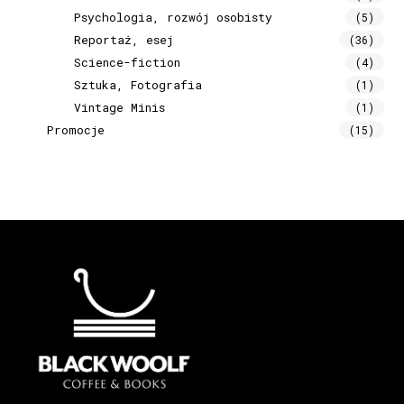
Psychologia, rozwój osobisty
(5)
Reportaż, esej
(36)
Science-fiction
(4)
Sztuka, Fotografia
(1)
Vintage Minis
(1)
Promocje
(15)