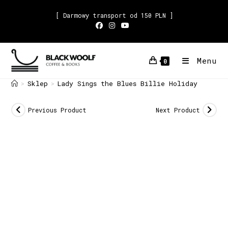
[ Darmowy transport od 150 PLN ]
Menu
0
Sklep
Lady Sings the Blues Billie Holiday
>
>
Previous Product
Next Product