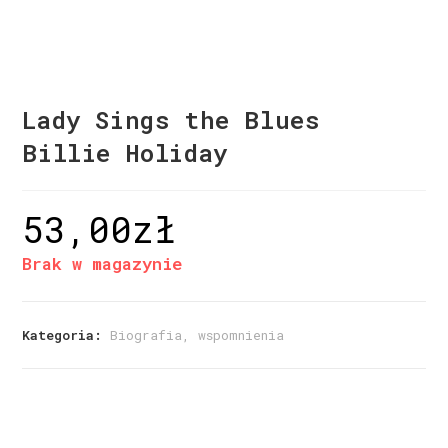
Lady Sings the Blues
Billie Holiday
53,00
zł
Brak w magazynie
Kategoria:
Biografia, wspomnienia