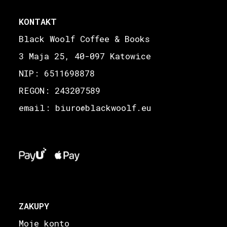
KONTAKT
Black Woolf Coffee & Books
3 Maja 25, 40-097 Katowice
NIP: 6511698878
REGON: 243207589
email: biuro
blackwoolf.eu
@
ZAKUPY
Moje konto