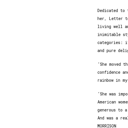
Dedicated to 
her, Letter t
living well a
inimitable st
categories: i
and pure deli
‘She moved th
confidence an
rainbow in my
‘She was impo
American wome
generous to a
And was a rea
MORRISON