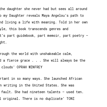
the daughter she never had but sees all around
o my Daughter reveals Maya Angelou’s path to
nd living a life with meaning. Told in her own
yle, this book transcends genres and
t’s part guidebook, part memoir, part poetry –
ght.
rough the world with unshakeable calm,
d a fierce grace . . . She will always be the
 clouds’ OPRAH WINFREY
rtant in so many ways. She launched African
n writing in the United States. She was
 fault. She had nineteen talents – used ten.
l original. There is no duplicate’ TONI