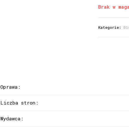
Brak w mag
Kategorie:
Bi
Oprawa:
Liczba stron:
Wydawca: