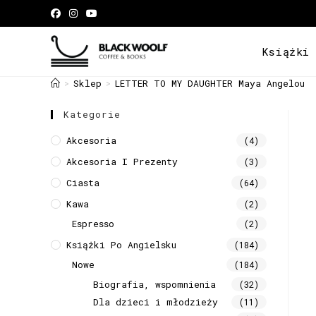
Książki
Sklep
LETTER TO MY DAUGHTER Maya Angelou
>
>
Kategorie
Akcesoria
(4)
Akcesoria I Prezenty
(3)
Ciasta
(64)
Kawa
(2)
Espresso
(2)
Książki Po Angielsku
(184)
Nowe
(184)
Biografia, wspomnienia
(32)
Dla dzieci i młodzieży
(11)