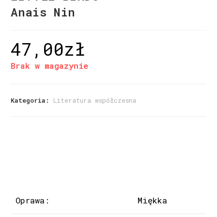
Anais Nin
47,00
zł
Brak w magazynie
Kategoria:
Literatura współczesna
Oprawa:
Miękka