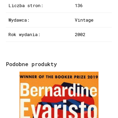
Liczba stron:
136
Wydawca:
Vintage
Rok wydania:
2002
Podobne produkty