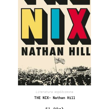
Literatura współczesna
THE NIX- Nathan Hill
51,00
zł