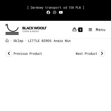
[ Darmowy transport od 150 PLN ]
Menu
0
Sklep
LITTLE BIRDS Anais Nin
>
>
Previous Product
Next Product