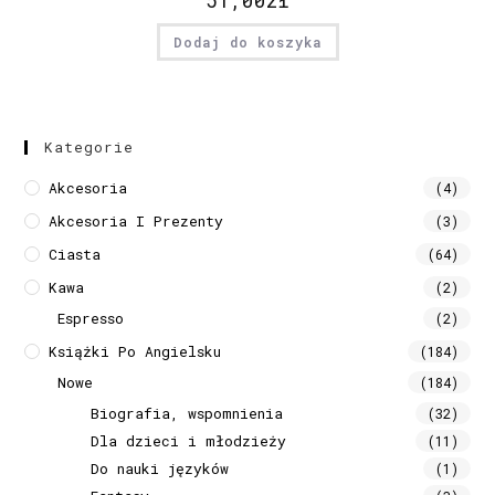
Dodaj do koszyka
Kategorie
Akcesoria
(4)
Akcesoria I Prezenty
(3)
Ciasta
(64)
Kawa
(2)
Espresso
(2)
Książki Po Angielsku
(184)
Nowe
(184)
Biografia, wspomnienia
(32)
Dla dzieci i młodzieży
(11)
Do nauki języków
(1)