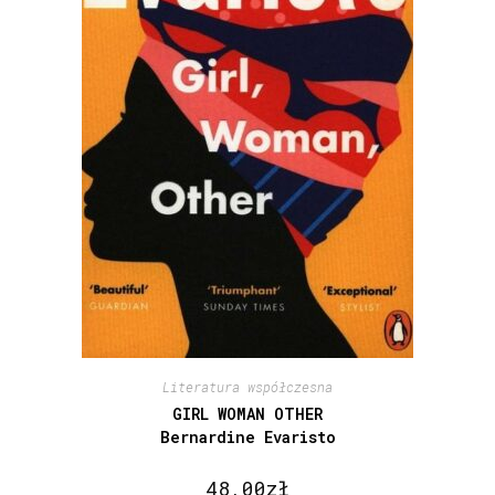
Literatura współczesna
GIRL WOMAN OTHER
Bernardine Evaristo
48,00
zł