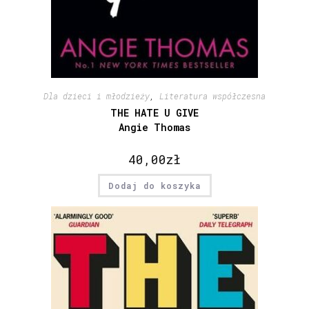
Dla dzieci i młodzieży
,
Literatura współczesna
THE HATE U GIVE
Angie Thomas
40,00
zł
Dodaj do koszyka