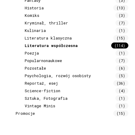
Fantasy
(3)
Historia
(13)
Komiks
(3)
Kryminał, thriller
(7)
Kulinaria
(1)
Literatura klasyczna
(15)
Literatura współczesna
(114)
Poezja
(1)
Popularnonaukowe
(7)
Pozostałe
(6)
Psychologia, rozwój osobisty
(5)
Reportaż, esej
(36)
Science-fiction
(4)
Sztuka, Fotografia
(1)
Vintage Minis
(1)
Promocje
(15)