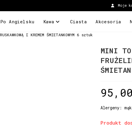
Moje k
 Po Angielsku
Kawa
Ciasta
Akcesoria
RUSKAWKOWĄ I KREMEM ŚMIETANKOWYM 6 sztuk
MINI TO
FRUŻELI
ŚMIETAN
95,0
Alergeny: mąk
Produkt do