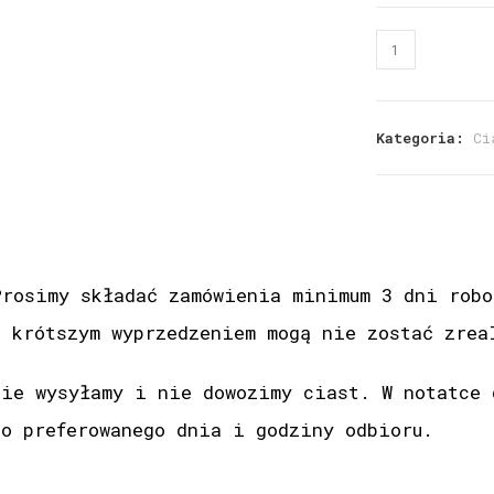
Kategoria:
Ci
Prosimy składać zamówienia minimum 3 dni robo
z krótszym wyprzedzeniem mogą nie zostać zrea
Nie wysyłamy i nie dowozimy ciast. W notatce 
do preferowanego dnia i godziny odbioru.