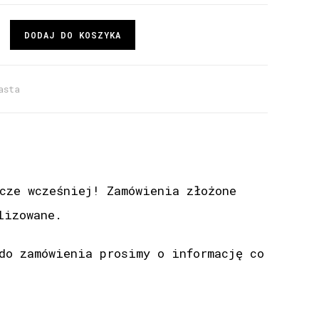
DODAJ DO KOSZYKA
asta
cze wcześniej! Zamówienia złożone
lizowane.
do zamówienia prosimy o informację co