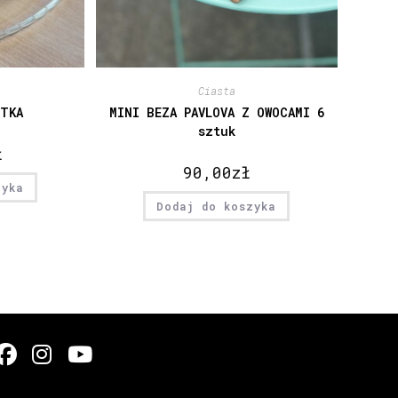
Ciasta
ETKA
MINI BEZA PAVLOVA Z OWOCAMI 6
sztuk
ł
90,00
zł
zyka
Dodaj do koszyka