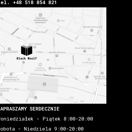
tel. +48 518 854 821
ZAPRASZAMY SERDECZNIE
Poniedziałek - Piątek 8:00-20:00
Sobota - Niedziela 9:00-20:00