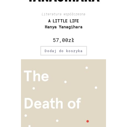
Literatura współczesna
A LITTLE LIFE
Hanya Yanagihara
57,00
zł
Dodaj do koszyka