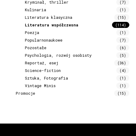
Kryminał, thriller
(7)
Kulinaria
(1)
Literatura klasyczna
(15)
Literatura współczesna
(114)
Poezja
(1)
Popularnonaukowe
(7)
Pozostałe
(6)
Psychologia, rozwój osobisty
(5)
Reportaż, esej
(36)
Science-fiction
(4)
Sztuka, Fotografia
(1)
Vintage Minis
(1)
Promocje
(15)