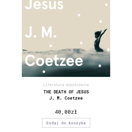
Literatura współczesna
THE DEATH OF JESUS
J. M. Coetzee
40,00
zł
Dodaj do koszyka