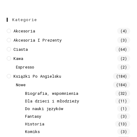
Kategorie
Akcesoria
(4)
Akcesoria I Prezenty
(3)
Ciasta
(64)
Kawa
(2)
Espresso
(2)
Książki Po Angielsku
(184)
Nowe
(184)
Biografia, wspomnienia
(32)
Dla dzieci i młodzieży
(11)
Do nauki języków
(1)
Fantasy
(3)
Historia
(13)
Komiks
(3)