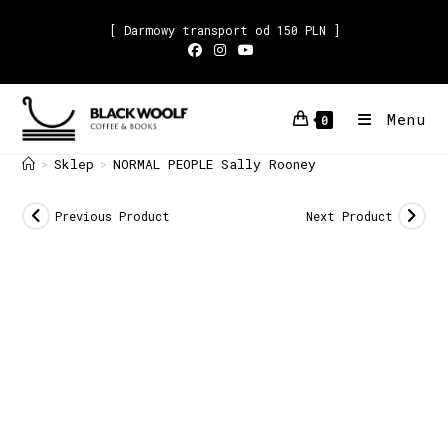
[ Darmowy transport od 150 PLN ]
Menu
0
Sklep
NORMAL PEOPLE Sally Rooney
>
>
Previous Product
Next Product