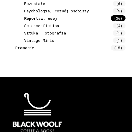
Pozostałe
(6)
Psychologia, rozwój osobisty
(5)
Reportaż, esej
(36)
Science-fiction
(4)
Sztuka, Fotografia
(1)
Vintage Minis
(1)
Promocje
(15)