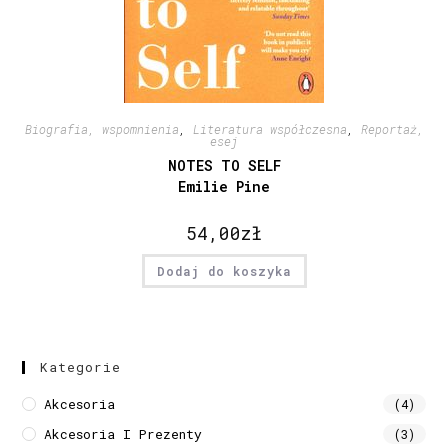
Biografia, wspomnienia
,
Literatura współczesna
,
Reportaż,
esej
NOTES TO SELF
Emilie Pine
54,00
zł
Dodaj do koszyka
Kategorie
Akcesoria
(4)
Akcesoria I Prezenty
(3)