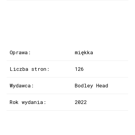
Oprawa:
miękka
Liczba stron:
126
Wydawca:
Bodley Head
Rok wydania:
2022