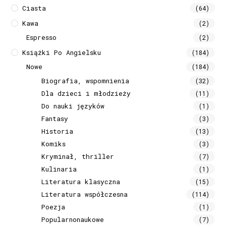
Ciasta
(64)
Kawa
(2)
Espresso
(2)
Książki Po Angielsku
(184)
Nowe
(184)
Biografia, wspomnienia
(32)
Dla dzieci i młodzieży
(11)
Do nauki języków
(1)
Fantasy
(3)
Historia
(13)
Komiks
(3)
Kryminał, thriller
(7)
Kulinaria
(1)
Literatura klasyczna
(15)
Literatura współczesna
(114)
Poezja
(1)
Popularnonaukowe
(7)