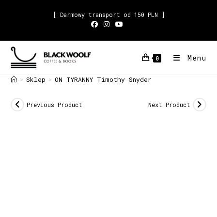
[ Darmowy transport od 150 PLN ]
Menu
0
Sklep
ON TYRANNY Timothy Snyder
>
>
Previous Product
Next Product