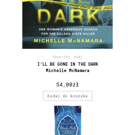
Reportaż, esej
I’LL BE GONE IN THE DARK
Michelle McNamara
54,00
zł
Dodaj do koszyka