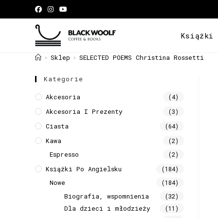
Książki
Sklep
SELECTED POEMS Christina Rossetti
>
>
Kategorie
Akcesoria
(4)
Akcesoria I Prezenty
(3)
Ciasta
(64)
Kawa
(2)
Espresso
(2)
Książki Po Angielsku
(184)
Nowe
(184)
Biografia, wspomnienia
(32)
Dla dzieci i młodzieży
(11)