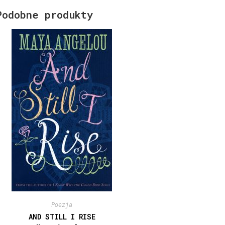
Podobne produkty
Poezja
AND STILL I RISE