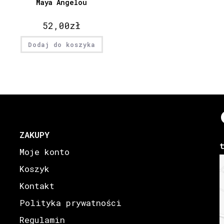
Maya Angelou
52,00
zł
Dodaj do koszyka
ZAKUPY
Moje konto
Koszyk
Kontakt
Polityka prywatności
Regulamin