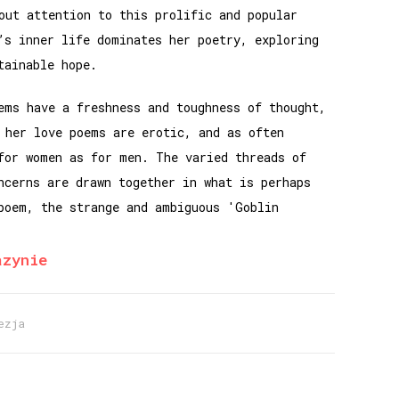
out attention to this prolific and popular
’s inner life dominates her poetry, exploring
tainable hope.
ems have a freshness and toughness of thought,
 her love poems are erotic, and as often
for women as for men. The varied threads of
ncerns are drawn together in what is perhaps
poem, the strange and ambiguous 'Goblin
azynie
ezja