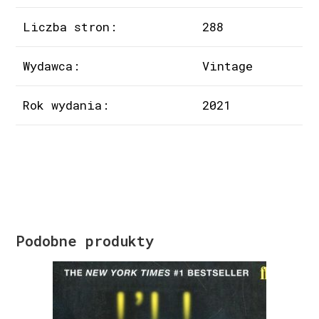
Liczba stron:
288
Wydawca:
Vintage
Rok wydania:
2021
Podobne produkty