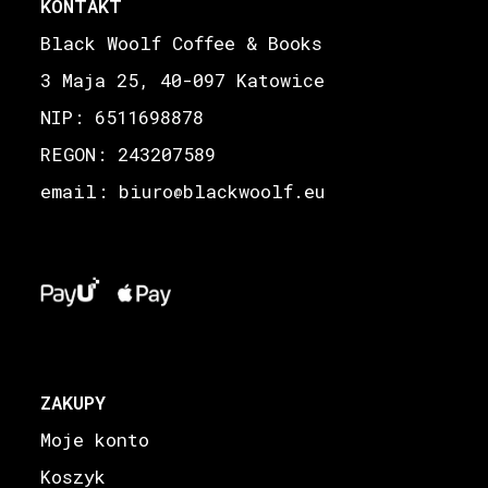
KONTAKT
Black Woolf Coffee & Books
3 Maja 25, 40-097 Katowice
NIP: 6511698878
REGON: 243207589
email: biuro
blackwoolf.eu
@
ZAKUPY
Moje konto
Koszyk