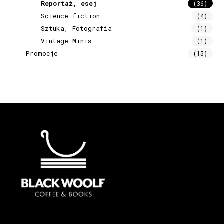
Reportaż, esej
(36)
Science-fiction
(4)
Sztuka, Fotografia
(1)
Vintage Minis
(1)
Promocje
(15)