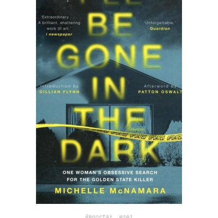
Reportaż, esej