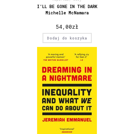
I’LL BE GONE IN THE DARK
Michelle McNamara
54,00
zł
Dodaj do koszyka