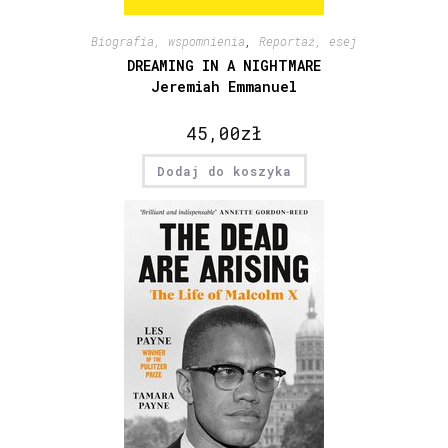
Biografia, wspomnienia
,
Reportaż, esej
DREAMING IN A NIGHTMARE
Jeremiah Emmanuel
45,00
zł
Dodaj do koszyka