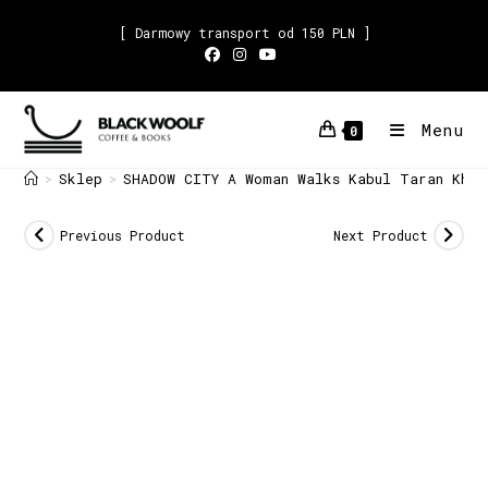
[ Darmowy transport od 150 PLN ]
Menu
0
Sklep
SHADOW CITY A Woman Walks Kabul Taran Khan
>
>
Previous Product
Next Product