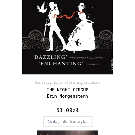
Fantasy
,
Literatura współczesna
THE NIGHT CIRCUS
Erin Morgenstern
53,00
zł
Dodaj do koszyka