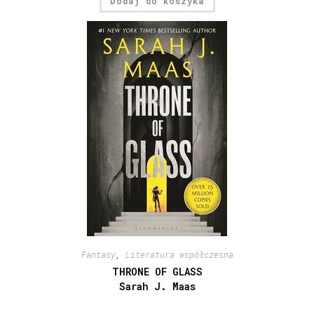
Dodaj do koszyka
Fantasy
,
Literatura współczesna
THRONE OF GLASS
Sarah J. Maas