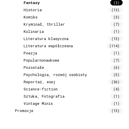
Fantasy
(3)
Historia
(13)
Komiks
(3)
Kryminał, thriller
(7)
Kulinaria
(1)
Literatura klasyczna
(15)
Literatura współczesna
(114)
Poezja
(1)
Popularnonaukowe
(7)
Pozostałe
(6)
Psychologia, rozwój osobisty
(5)
Reportaż, esej
(36)
Science-fiction
(4)
Sztuka, Fotografia
(1)
Vintage Minis
(1)
Promocje
(15)