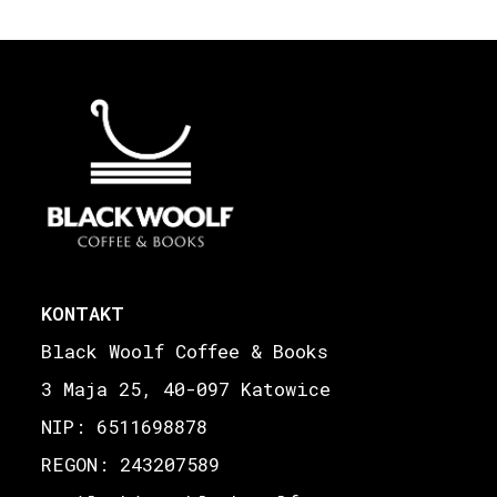
KONTAKT
Black Woolf Coffee & Books
3 Maja 25, 40-097 Katowice
NIP: 6511698878
REGON: 243207589