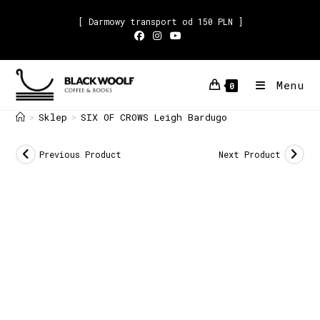
[ Darmowy transport od 150 PLN ]
Menu
0
Sklep
SIX OF CROWS Leigh Bardugo
>
>
Previous Product
Next Product