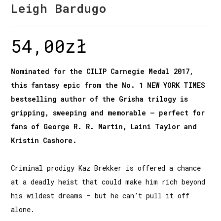
Leigh Bardugo
54,00
zł
Nominated for the CILIP Carnegie Medal 2017,
this fantasy epic from the No. 1 NEW YORK TIMES
bestselling author of
the Grisha trilogy is
gripping, sweeping and memorable – perfect for
fans of George R. R. Martin, Laini Taylor and
Kristin Cashore.
Criminal prodigy Kaz Brekker is offered a chance
at a deadly heist that could make him rich beyond
his wildest dreams – but he can’t pull it off
alone.