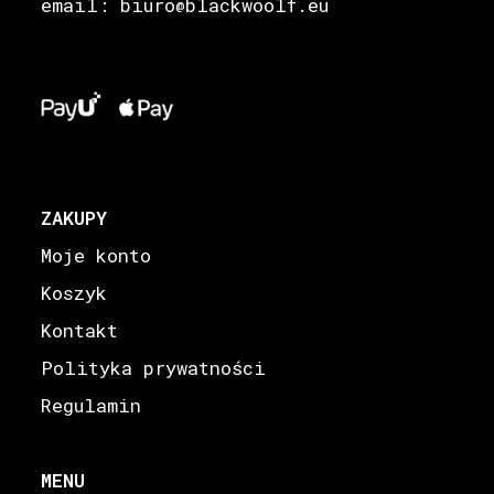
email: biuro
blackwoolf.eu
@
ZAKUPY
Moje konto
Koszyk
Kontakt
Polityka prywatności
Regulamin
MENU