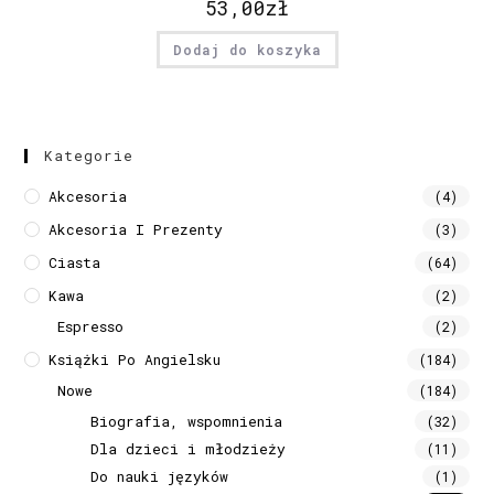
53,00
zł
Dodaj do koszyka
Kategorie
Akcesoria
(4)
Akcesoria I Prezenty
(3)
Ciasta
(64)
Kawa
(2)
Espresso
(2)
Książki Po Angielsku
(184)
Nowe
(184)
Biografia, wspomnienia
(32)
Dla dzieci i młodzieży
(11)
Do nauki języków
(1)