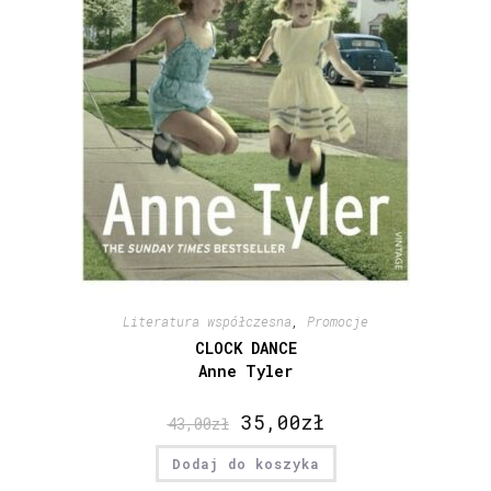
Literatura współczesna
,
Promocje
CLOCK DANCE
Anne Tyler
35,00
zł
43,00
zł
Dodaj do koszyka