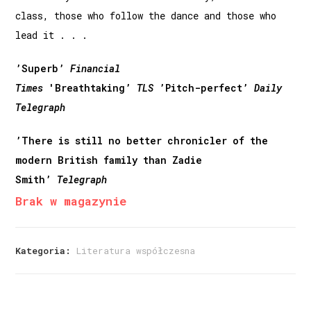
class, those who follow the dance and those who
lead it . . .
’Superb’
Financial
Times
'Breathtaking’
TLS
’Pitch-perfect’
Daily
Telegraph
’There is still no better chronicler of the
modern British family than Zadie
Smith’
Telegraph
Brak w magazynie
Kategoria:
Literatura współczesna