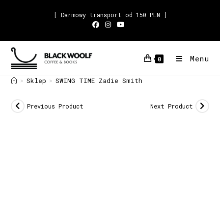
[ Darmowy transport od 150 PLN ]
Menu
0
Sklep
SWING TIME Zadie Smith
>
>
Previous Product
Next Product