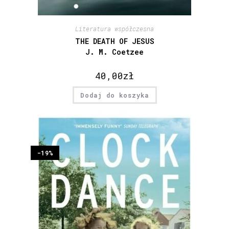
Literatura współczesna
THE DEATH OF JESUS
J. M. Coetzee
40,00
zł
Dodaj do koszyka
-19%