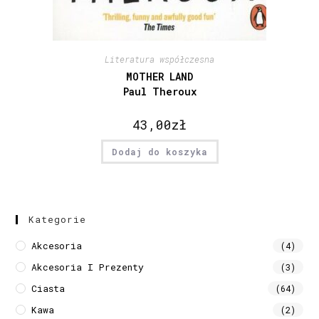
Literatura współczesna
MOTHER LAND
Paul Theroux
43,00
zł
Dodaj do koszyka
Kategorie
Akcesoria
(4)
Akcesoria I Prezenty
(3)
Ciasta
(64)
Kawa
(2)