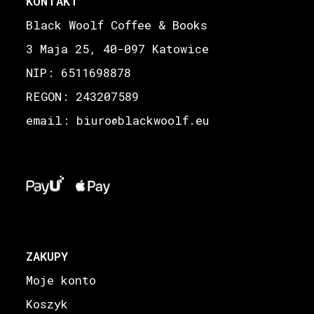
KONTAKT
Black Woolf Coffee & Books
3 Maja 25, 40-097 Katowice
NIP: 6511698878
REGON: 243207589
email: biuro
blackwoolf.eu
@
ZAKUPY
Moje konto
Koszyk