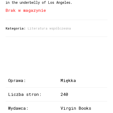
in the underbelly of Los Angeles.
Brak w magazynie
Kategoria:
Literatura współczesna
Oprawa:
Miękka
Liczba stron:
240
Wydawca:
Virgin Books