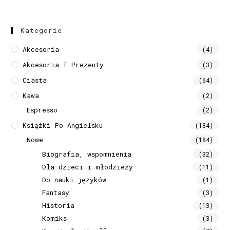
Kategorie
Akcesoria
(4)
Akcesoria I Prezenty
(3)
Ciasta
(64)
Kawa
(2)
Espresso
(2)
Książki Po Angielsku
(184)
Nowe
(184)
Biografia, wspomnienia
(32)
Dla dzieci i młodzieży
(11)
Do nauki języków
(1)
Fantasy
(3)
Historia
(13)
Komiks
(3)