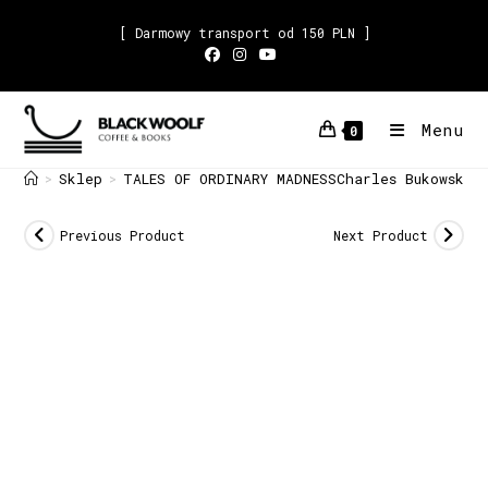
[ Darmowy transport od 150 PLN ]
Menu
0
Sklep
TALES OF ORDINARY MADNESSCharles Bukowski
>
>
Previous Product
Next Product