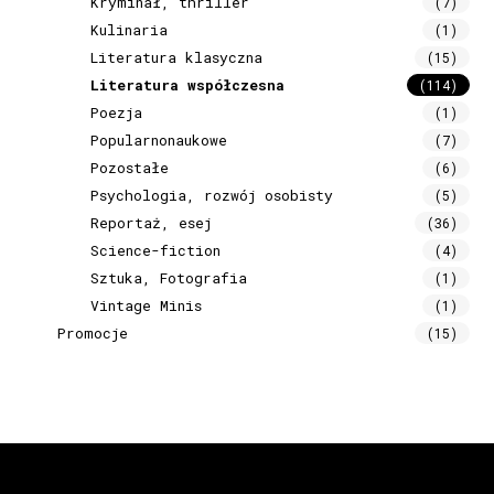
Kryminał, thriller
(7)
Kulinaria
(1)
Literatura klasyczna
(15)
Literatura współczesna
(114)
Poezja
(1)
Popularnonaukowe
(7)
Pozostałe
(6)
Psychologia, rozwój osobisty
(5)
Reportaż, esej
(36)
Science-fiction
(4)
Sztuka, Fotografia
(1)
Vintage Minis
(1)
Promocje
(15)