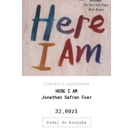
Literatura współczesna
HERE I AM
Jonathan Safran Foer
32,00
zł
Dodaj do koszyka