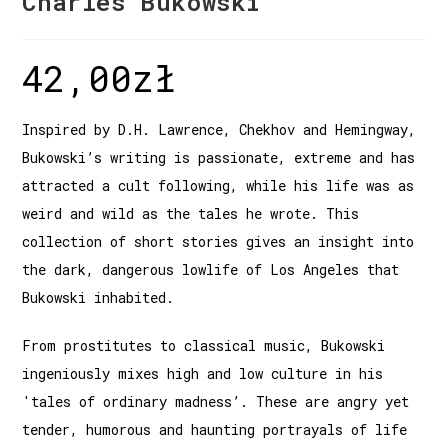
Charles Bukowski
42,00
zł
Inspired by D.H. Lawrence, Chekhov and Hemingway,
Bukowski’s writing is passionate, extreme and has
attracted a cult following, while his life was as
weird and wild as the tales he wrote. This
collection of short stories gives an insight into
the dark, dangerous lowlife of Los Angeles that
Bukowski inhabited.
From prostitutes to classical music, Bukowski
ingeniously mixes high and low culture in his
'tales of ordinary madness’. These are angry yet
tender, humorous and haunting portrayals of life