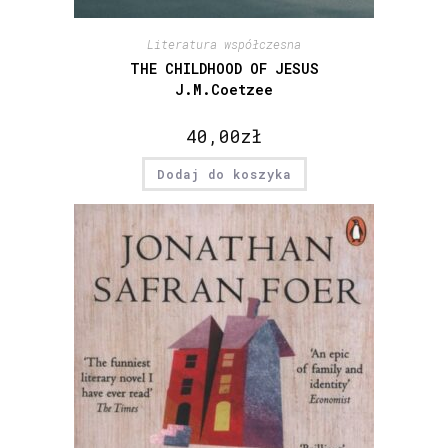
Literatura współczesna
THE CHILDHOOD OF JESUS
J.M.Coetzee
40,00
zł
Dodaj do koszyka