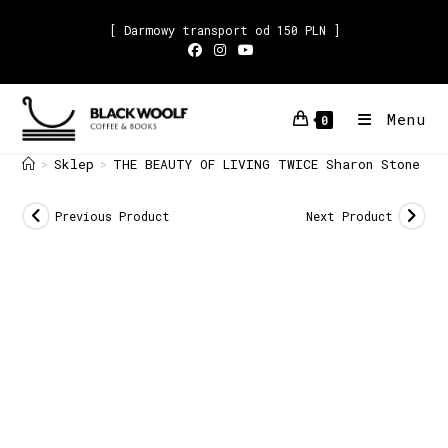
[ Darmowy transport od 150 PLN ]
Menu
0
Sklep
THE BEAUTY OF LIVING TWICE Sharon Stone
>
>
Previous Product
Next Product