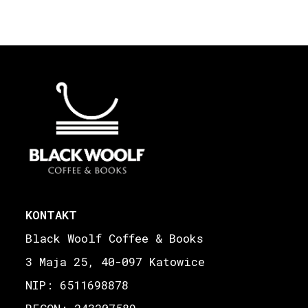
KONTAKT
Black Woolf Coffee & Books
3 Maja 25, 40-097 Katowice
NIP: 6511698878