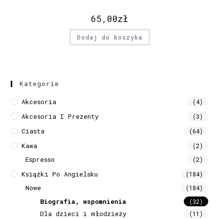
65,00
zł
Dodaj do koszyka
Kategorie
Akcesoria
(4)
Akcesoria I Prezenty
(3)
Ciasta
(64)
Kawa
(2)
Espresso
(2)
Książki Po Angielsku
(184)
Nowe
(184)
Biografia, wspomnienia
(32)
Dla dzieci i młodzieży
(11)