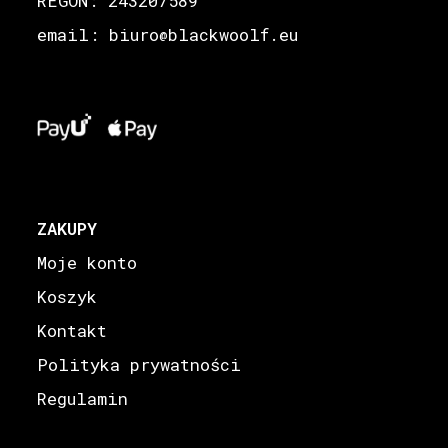
REGON: 243207589
email: biuro
blackwoolf.eu
@
ZAKUPY
Moje konto
Koszyk
Kontakt
Polityka prywatności
Regulamin