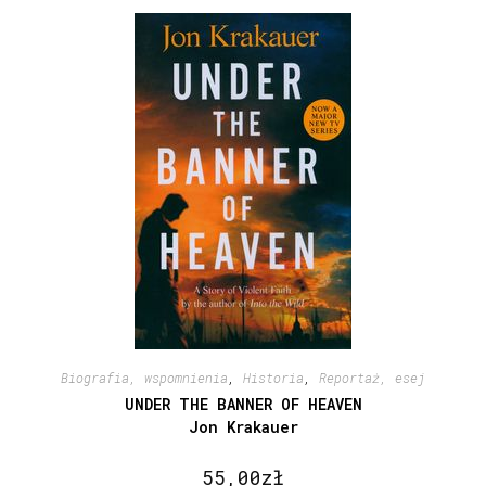
Biografia, wspomnienia
,
Historia
,
Reportaż, esej
UNDER THE BANNER OF HEAVEN
Jon Krakauer
55,00
zł