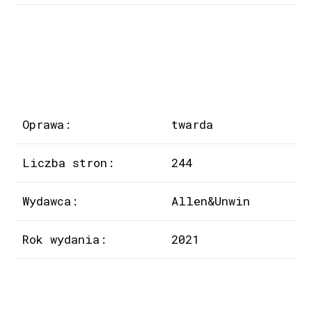
Oprawa:
twarda
Liczba stron:
244
Wydawca:
Allen&Unwin
Rok wydania:
2021