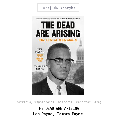
Dodaj do koszyka
Biografia, wspomnienia
,
Historia
,
Reportaż, esej
THE DEAD ARE ARISING
Les Payne, Tamara Payne