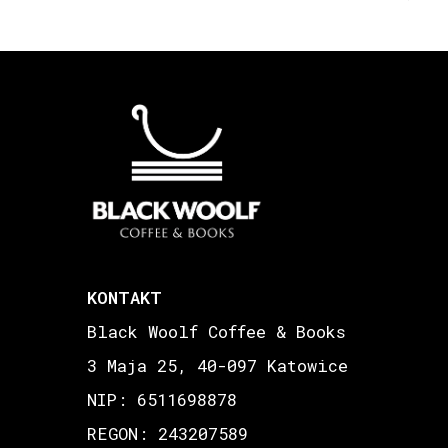
KONTAKT
Black Woolf Coffee & Books
3 Maja 25, 40-097 Katowice
NIP: 6511698878
REGON: 243207589