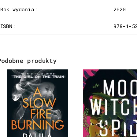
Rok wydania:
2020
ISBN:
978-1-5
Podobne produkty