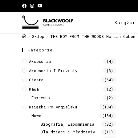
Książki
Sklep
THE BOY FROM THE WOODS Harlan Coben
>
>
Kategorie
Akcesoria
(4)
Akcesoria I Prezenty
(3)
Ciasta
(64)
Kawa
(2)
Espresso
(2)
Książki Po Angielsku
(184)
Nowe
(184)
Biografia, wspomnienia
(32)
Dla dzieci i młodzieży
(11)