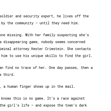
soldier and security expert, he lives off the
 by the community – until they need him.
one missing. With her family suspecting she’s
a disappearing game, nobody seems concerned
iminal attorney Hester Crimstein. She contacts
 him to use his unique skills to find the girl.
an find no trace of her. One day passes, then a
a third.
, a human finger shows up in the mail.
 knows this is no game. It’s a race against
the girl’s life – and expose the town’s dark