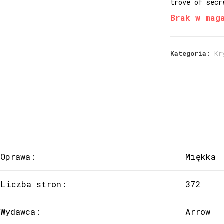
trove of secr
Brak w mag
Kategoria:
Kr
Oprawa:
Miękka
Liczba stron:
372
Wydawca:
Arrow