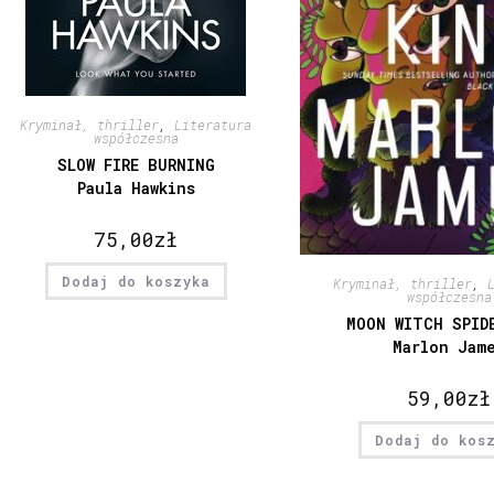
Kryminał, thriller
,
Literatura
współczesna
SLOW FIRE BURNING
Paula Hawkins
75,00
zł
Dodaj do koszyka
Kryminał, thriller
,
współczesna
MOON WITCH SPID
Marlon Jam
59,00
zł
Dodaj do kos