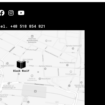
tel. +48 518 854 821