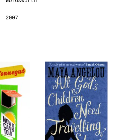
Wordsworth
2007