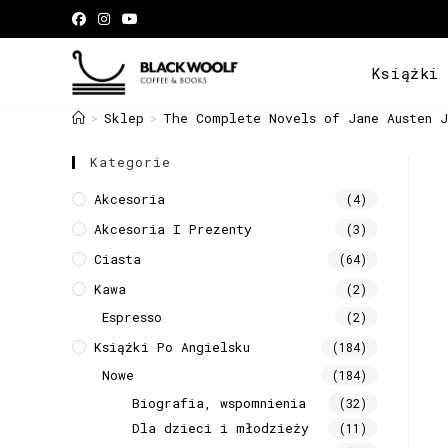
Książki
Sklep
The Complete Novels of Jane Austen J
>
>
Kategorie
Akcesoria
(4)
Akcesoria I Prezenty
(3)
Ciasta
(64)
Kawa
(2)
Espresso
(2)
Książki Po Angielsku
(184)
Nowe
(184)
Biografia, wspomnienia
(32)
Dla dzieci i młodzieży
(11)