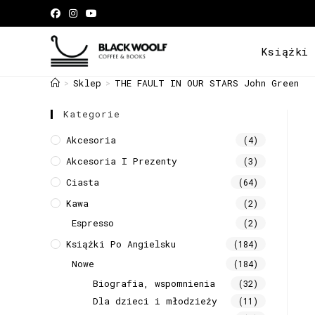
Książki
Sklep
THE FAULT IN OUR STARS John Green
>
>
Kategorie
Akcesoria
(4)
Akcesoria I Prezenty
(3)
Ciasta
(64)
Kawa
(2)
Espresso
(2)
Książki Po Angielsku
(184)
Nowe
(184)
Biografia, wspomnienia
(32)
Dla dzieci i młodzieży
(11)