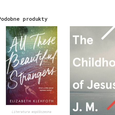
Podobne produkty
Literatura współczesna