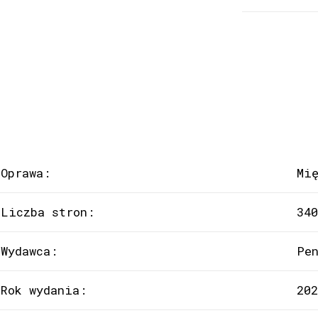
Oprawa:
Mi
Liczba stron:
340
Wydawca:
Pe
Rok wydania:
202