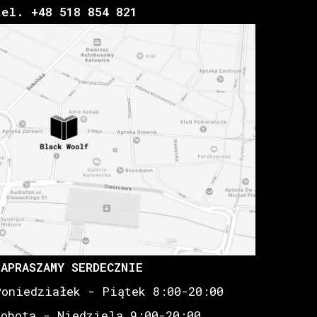
tel. +48 518 854 821
ZAPRASZAMY SERDECZNIE
Poniedziałek - Piątek 8:00-20:00
Sobota - Niedziela 9:00-20:00