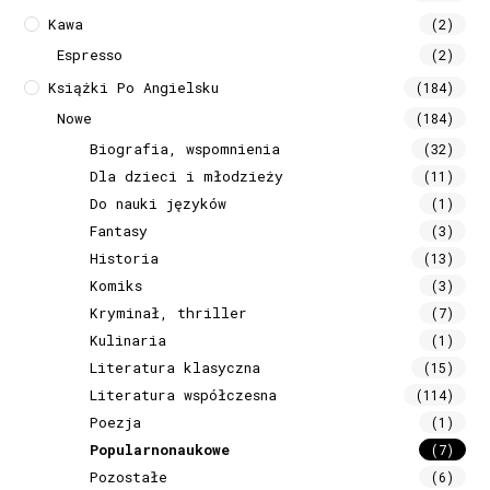
Kawa
(2)
Espresso
(2)
Książki Po Angielsku
(184)
Nowe
(184)
Biografia, wspomnienia
(32)
Dla dzieci i młodzieży
(11)
Do nauki języków
(1)
Fantasy
(3)
Historia
(13)
Komiks
(3)
Kryminał, thriller
(7)
Kulinaria
(1)
Literatura klasyczna
(15)
Literatura współczesna
(114)
Poezja
(1)
Popularnonaukowe
(7)
Pozostałe
(6)