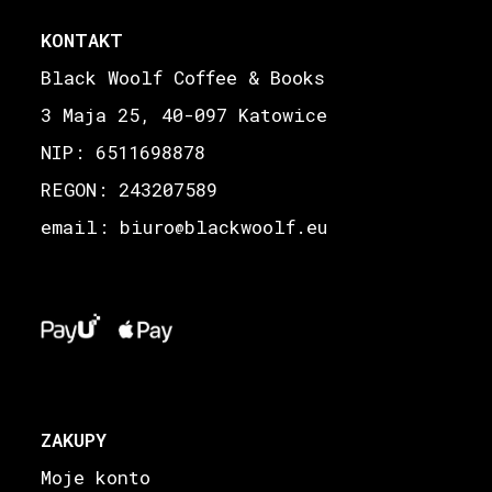
KONTAKT
Black Woolf Coffee & Books
3 Maja 25, 40-097 Katowice
NIP: 6511698878
REGON: 243207589
email: biuro
blackwoolf.eu
@
ZAKUPY
Moje konto