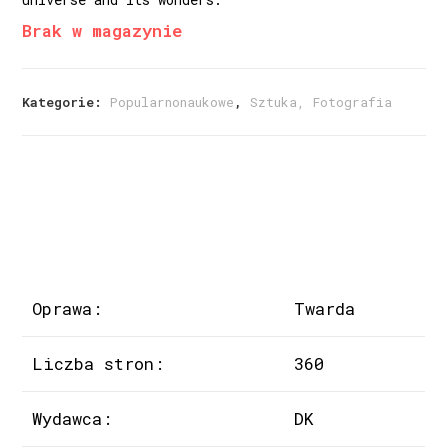
Brak w magazynie
Kategorie:
Popularnonaukowe
,
Sztuka, Fotografia
Oprawa:
Twarda
Liczba stron:
360
Wydawca:
DK