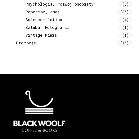
Psychologia, rozwój osobisty
(5)
Reportaż, esej
(36)
Science-fiction
(4)
Sztuka, Fotografia
(1)
Vintage Minis
(1)
Promocje
(15)