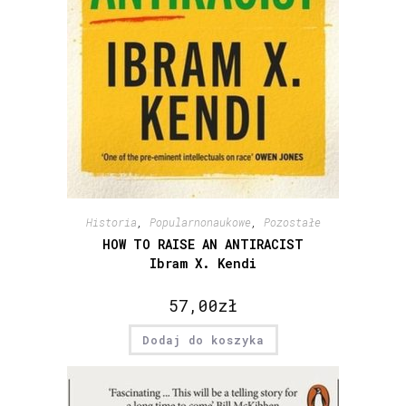
Historia
,
Popularnonaukowe
,
Pozostałe
HOW TO RAISE AN ANTIRACIST
Ibram X. Kendi
57,00
zł
Dodaj do koszyka