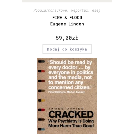
Popularnonaukowe
,
Reportaż, esej
FIRE & FLOOD
Eugene Linden
59,00
zł
Dodaj do koszyka