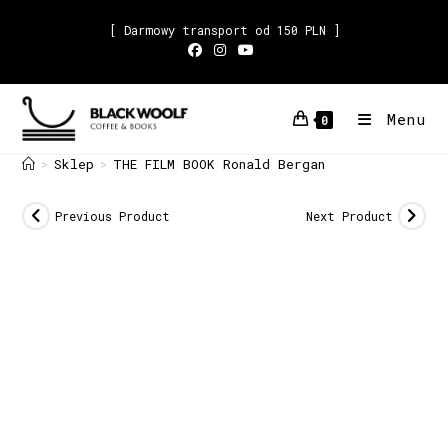
[ Darmowy transport od 150 PLN ]
Menu
0
Sklep
THE FILM BOOK Ronald Bergan
>
>
Previous Product
Next Product