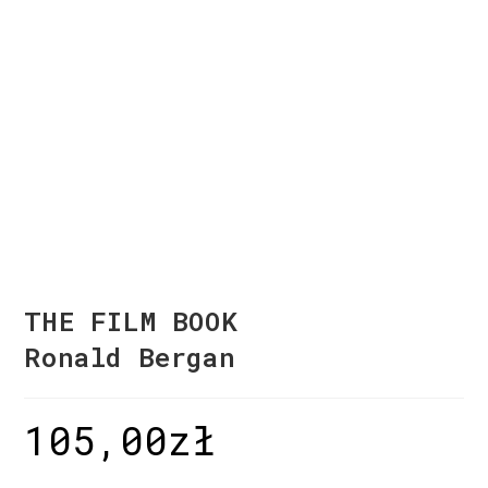
THE FILM BOOK
Ronald Bergan
105,00
zł