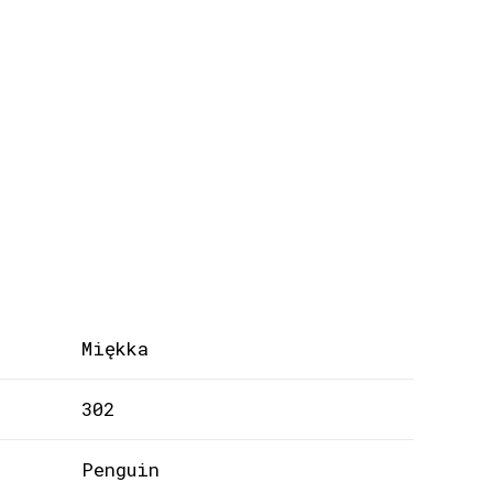
Miękka
302
Penguin