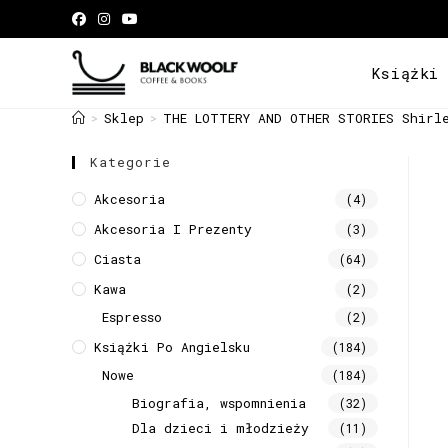
Książki
Sklep
THE LOTTERY AND OTHER STORIES Shirl
>
>
Kategorie
Akcesoria
(4)
Akcesoria I Prezenty
(3)
Ciasta
(64)
Kawa
(2)
Espresso
(2)
Książki Po Angielsku
(184)
Nowe
(184)
Biografia, wspomnienia
(32)
Dla dzieci i młodzieży
(11)