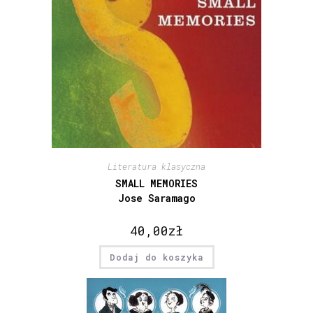
Literatura klasyczna
SMALL MEMORIES
Jose Saramago
40,00
zł
Dodaj do koszyka