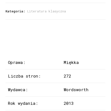
Kategoria:
Literatura klasyczna
Oprawa:
Miękka
Liczba stron:
272
Wydawca:
Wordsworth
Rok wydania:
2013