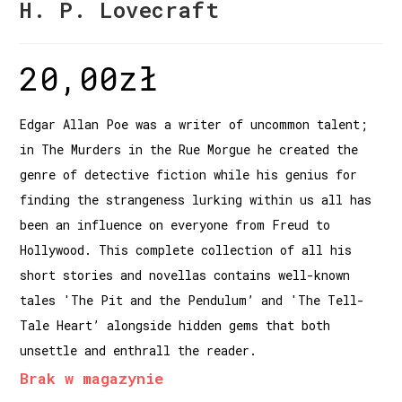
H. P. Lovecraft
20,00
zł
Edgar Allan Poe was a writer of uncommon talent;
in The Murders in the Rue Morgue he created the
genre of detective fiction while his genius for
finding the strangeness lurking within us all has
been an influence on everyone from Freud to
Hollywood. This complete collection of all his
short stories and novellas contains well-known
tales 'The Pit and the Pendulum’ and 'The Tell-
Tale Heart’ alongside hidden gems that both
unsettle and enthrall the reader.
Brak w magazynie