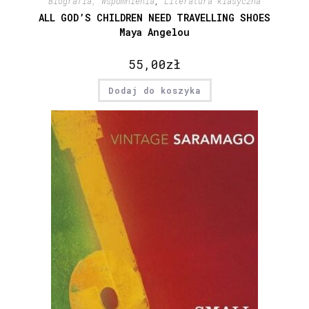
Biografia, wspomnienia
,
Literatura klasyczna
ALL GOD’S CHILDREN NEED TRAVELLING SHOES
Maya Angelou
55,00
zł
Dodaj do koszyka