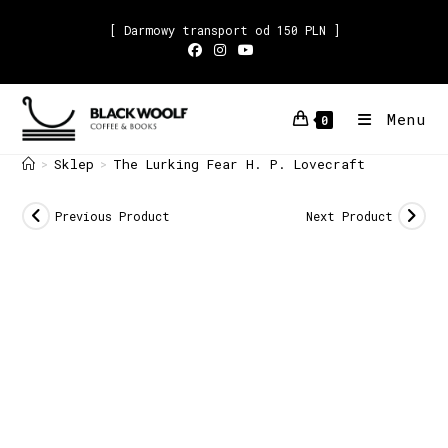
[ Darmowy transport od 150 PLN ]
Menu
0
Sklep
The Lurking Fear H. P. Lovecraft
>
>
Previous Product
Next Product