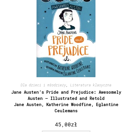
Dla dzieci i młodzieży
,
Literatura klasyczna
Jane Austen’s Pride and Prejudice: Awesomely
Austen – Illustrated and Retold
Jane Austen, Katherine Woodfine, Eglantine
Ceulemans
45,00
zł