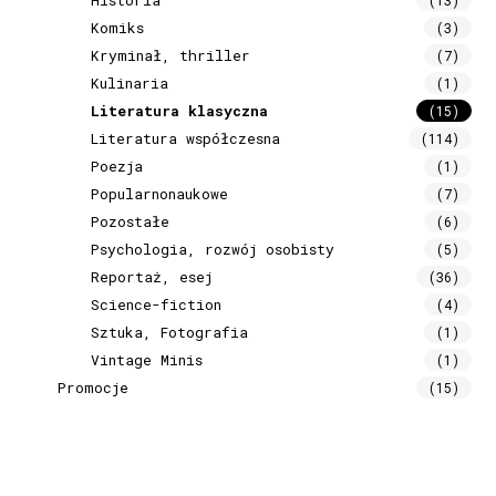
Historia
(13)
Komiks
(3)
Kryminał, thriller
(7)
Kulinaria
(1)
Literatura klasyczna
(15)
Literatura współczesna
(114)
Poezja
(1)
Popularnonaukowe
(7)
Pozostałe
(6)
Psychologia, rozwój osobisty
(5)
Reportaż, esej
(36)
Science-fiction
(4)
Sztuka, Fotografia
(1)
Vintage Minis
(1)
Promocje
(15)