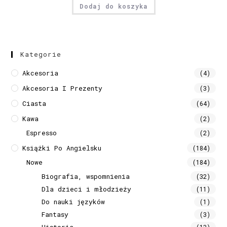
Dodaj do koszyka
Kategorie
Akcesoria
(4)
Akcesoria I Prezenty
(3)
Ciasta
(64)
Kawa
(2)
Espresso
(2)
Książki Po Angielsku
(184)
Nowe
(184)
Biografia, wspomnienia
(32)
Dla dzieci i młodzieży
(11)
Do nauki języków
(1)
Fantasy
(3)