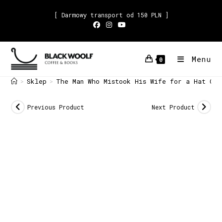
[ Darmowy transport od 150 PLN ]
Menu
0
Sklep
The Man Who Mistook His Wife for a Hat Oli
>
>
Previous Product
Next Product