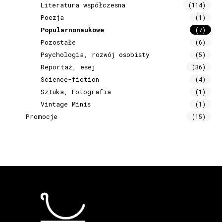
Literatura współczesna
(114)
Poezja
(1)
Popularnonaukowe
(7)
Pozostałe
(6)
Psychologia, rozwój osobisty
(5)
Reportaż, esej
(36)
Science-fiction
(4)
Sztuka, Fotografia
(1)
Vintage Minis
(1)
Promocje
(15)