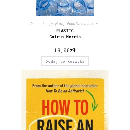
Do nauki języków
,
Popularnonaukowe
PLASTIC
Catrin Morris
18,00
zł
Dodaj do koszyka