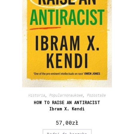
Historia
,
Popularnonaukowe
,
Pozostałe
HOW TO RAISE AN ANTIRACIST
Ibram X. Kendi
57,00
zł